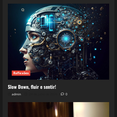
Reflexões
Slow Down, fluir e sentir!
admin
24 de julho de 2026
0