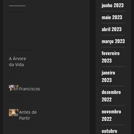
junho 2023
Curtir isso:
maio 2023
abril 2023
março 2023
Relacionado
fevereiro
A Árvore
2023
da Vida
7 de maio de
janeiro
2013
2023
Franciscos
dezembro
4 de outubro
2022
de 2021
novembro
Antes de
Partir
2022
16 de abril de
outubro
2012