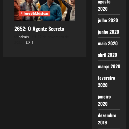
agosto
2020
Filmes&Músicas
julho 2020
2652: O Agente Secreto
junho 2020
admin
12 de novembro de
maio 2020
2025
1
abril 2020
março 2020
fevereiro
2020
janeiro
2020
dezembro
2019