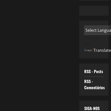
Powered
by
Translate
RSS - Posts
RSS -
Comentários
SIGA-NOS