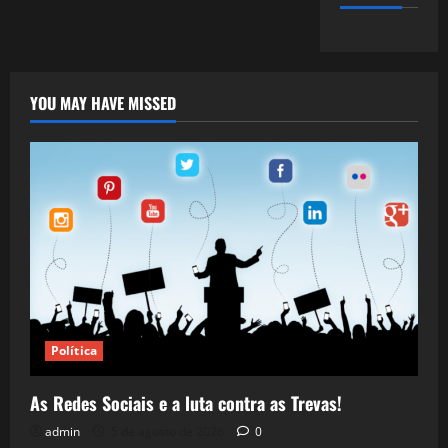
YOU MAY HAVE MISSED
Política
As Redes Sociais e a luta contra as Trevas!
admin
5 de agosto de 2026
0