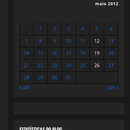
maio 2012
S
T
Q
Q
S
S
D
1
2
3
4
5
6
7
8
9
10
11
12
13
14
15
16
17
18
19
20
21
22
23
24
25
26
27
28
29
30
31
« abr
jun »
ESTATÍSTICAS DO BLOG