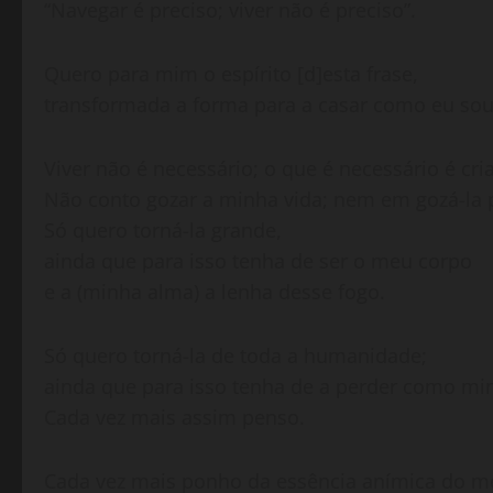
“Navegar é preciso; viver não é preciso”.
Quero para mim o espírito [d]esta frase,
transformada a forma para a casar como eu sou
Viver não é necessário; o que é necessário é cri
Não conto gozar a minha vida; nem em gozá-la
Só quero torná-la grande,
ainda que para isso tenha de ser o meu corpo
e a (minha alma) a lenha desse fogo.
Só quero torná-la de toda a humanidade;
ainda que para isso tenha de a perder como mi
Cada vez mais assim penso.
Cada vez mais ponho da essência anímica do 