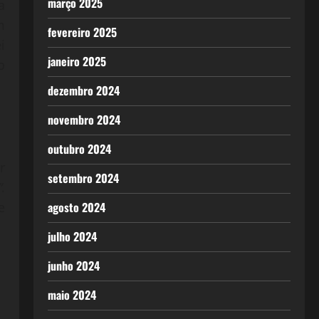
março 2025
a
m
fevereiro 2025
i
janeiro 2025
o
dezembro 2024
novembro 2024
outubro 2024
r
setembro 2024
”
.
e
agosto 2024
julho 2024
junho 2024
maio 2024