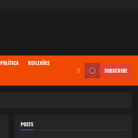
POLÍTICA
REFLEXÕES
SUBSCRIBE
POSTS