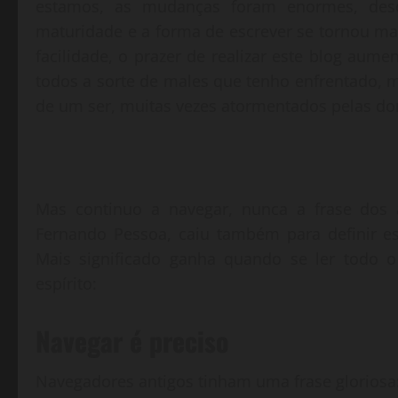
estamos, as mudanças foram enormes, desd
maturidade e a forma de escrever se tornou ma
facilidade, o prazer de realizar este blog aum
todos a sorte de males que tenho enfrentado, 
de um ser, muitas vezes atormentados pelas do
Mas continuo a navegar, nunca a frase dos 
Fernando Pessoa, caiu também para definir e
Mais significado ganha quando se ler todo 
espírito:
Navegar é preciso
Navegadores antigos tinham uma frase gloriosa