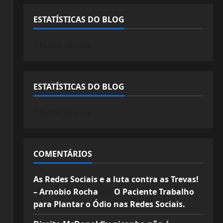
ESTATÍSTICAS DO BLOG
745.061 cliques
ESTATÍSTICAS DO BLOG
745.061 cliques
COMENTÁRIOS
As Redes Sociais e a luta contra as Trevas!
– Arnobio Rocha
em
O Paciente Trabalho
para Plantar o Ódio nas Redes Sociais.