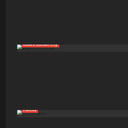
Estado Gotham City
Política