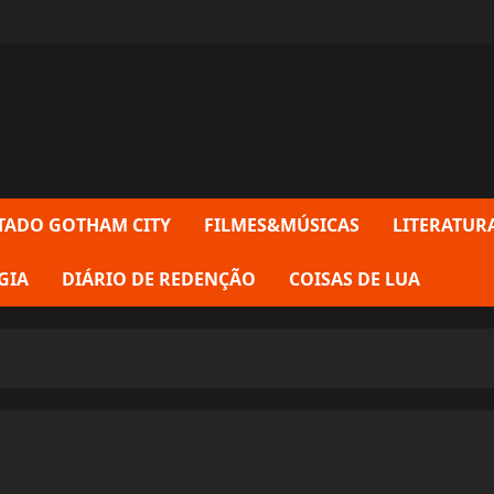
TADO GOTHAM CITY
FILMES&MÚSICAS
LITERATUR
GIA
DIÁRIO DE REDENÇÃO
COISAS DE LUA