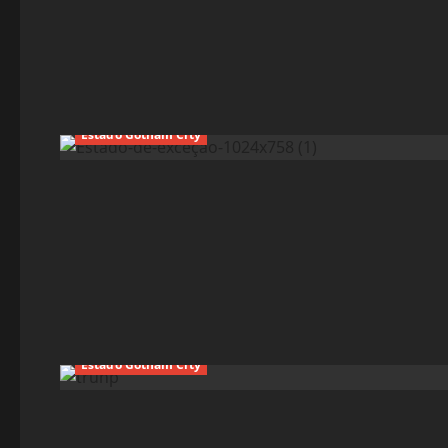
Estado Gotham City
Estado Gotham City