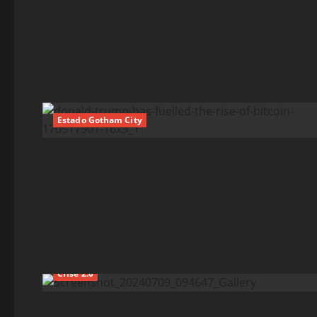
Estado Gotham City
Crise 2.0