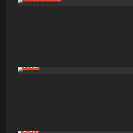
Política
Política