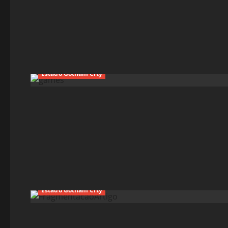
Estado Gotham City
Estado Gotham City