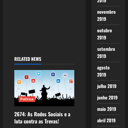
o
2019
n
novembro
2019
outubro
2019
setembro
2019
RELATED NEWS
agosto
2019
julho 2019
junho 2019
Política
maio 2019
2674: As Redes Sociais e a
abril 2019
luta contra as Trevas!