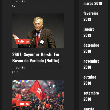
admin
5 de agosto de 2026
março 2019
0
fevereiro
2019
janeiro
2019
Política
dezembro
2018
2667: Seymour Hersh: Em
Busca da Verdade (Netflix)
novembro
2018
admin
15 de janeiro de 2026
0
outubro
2018
setembro
2018
Política
agosto