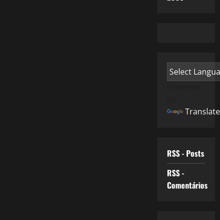
Powered
by
Translate
RSS - Posts
RSS -
Comentários