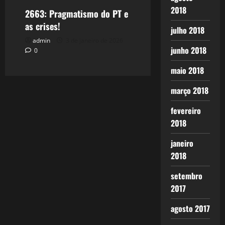
2018
2663: Pragmatismo do PT e
as crises!
julho 2018
admin
3 de janeiro de 2026
junho 2018
0
maio 2018
março 2018
fevereiro
2018
janeiro
2018
setembro
2017
agosto 2017