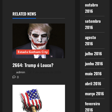
outubro
2016
RELATED NEWS
setembro
2016
agosto
2016
Estado Gotham City
julho 2016
junho 2016
2664: Trump é Louco?
admin
7 de janeiro de 2026
maio 2016
0
abril 2016
março 2016
fevereiro
2016