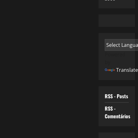
Powered
by
Translate
RSS - Posts
RSS -
Comentários