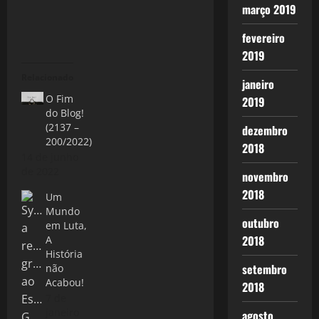
março 2019
fevereiro
2019
Relacionado
janeiro
O Fim
2019
do Blog!
(2137 –
dezembro
200/2022)
2018
14 de junho
de 2022
novembro
2018
Um
Mundo
outubro
em Luta,
2018
A
História
setembro
não
Acabou!
2018
7 de
janeiro
agosto