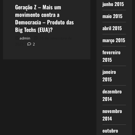
junho 2015
Geração Z – Mais um
movimento contra a
maio 2015
Democracia – Produto das
abril 2015
Big Techs (EUA)?
admin
16 de novembro de
março 2015
2025
2
fevereiro
2015
janeiro
2015
dezembro
2014
novembro
2014
outubro