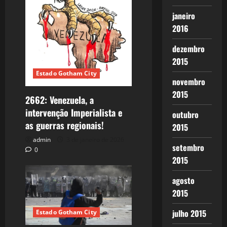
janeiro
2016
dezembro
2015
Estado Gotham City
novembro
2015
2662: Venezuela, a
intervenção Imperialista e
outubro
as guerras regionais!
2015
admin
3 de janeiro de 2026
setembro
0
2015
agosto
2015
julho 2015
Estado Gotham City