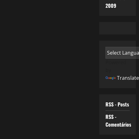
2009
Powered
by
Translate
RSS - Posts
RSS -
Comentários