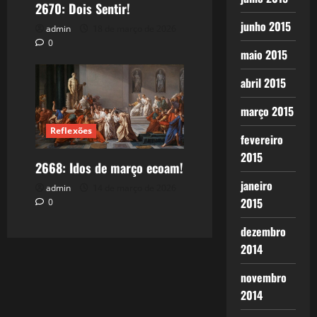
2670: Dois Sentir!
junho 2015
admin
18 de março de 2026
0
maio 2015
abril 2015
março 2015
Reflexões
fevereiro
2015
2668: Idos de março ecoam!
janeiro
admin
14 de março de 2026
2015
0
dezembro
2014
novembro
2014