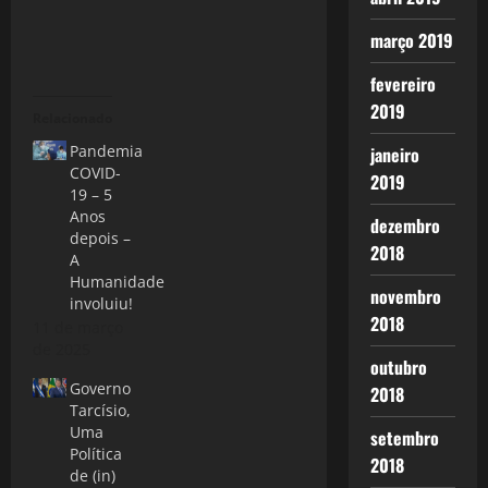
março 2019
fevereiro
2019
Relacionado
Pandemia
janeiro
COVID-
2019
19 – 5
Anos
dezembro
depois –
2018
A
Humanidade
novembro
involuiu!
2018
11 de março
de 2025
outubro
Governo
2018
Tarcísio,
Uma
setembro
Política
2018
de (in)