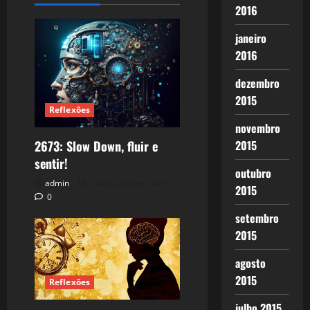
2016
janeiro
2016
dezembro
2015
Reflexões
novembro
2673: Slow Down, fluir e
2015
sentir!
outubro
admin
24 de julho de 2026
2015
0
setembro
2015
agosto
2015
Reflexões
julho 2015