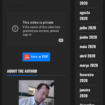
2020
É trágico!
agosto
2020
julho 2020
junho 2020
maio 2020
abril 2020
Save as PDF
março 2020
ABOUT THE AUTHOR
fevereiro
2020
janeiro
2020