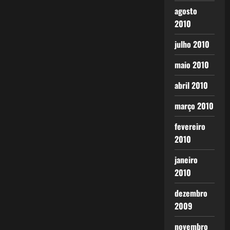
agosto
2010
julho 2010
maio 2010
abril 2010
março 2010
fevereiro
2010
janeiro
2010
dezembro
2009
novembro