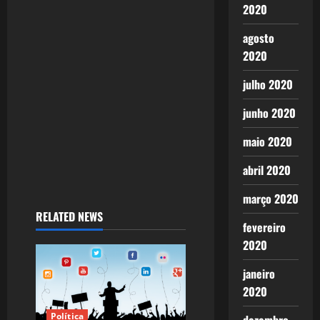
2020
i
agosto
o
2020
n
julho 2020
junho 2020
maio 2020
abril 2020
março 2020
RELATED NEWS
fevereiro
2020
janeiro
2020
Política