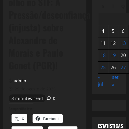
olho no STF: A
S
T
Q
Pressão/desconfiança
(injusta) sobre
4
5
6
Alexandre de
11
12
13
Morais e Paulo
18
19
20
Gonet (PGR)!
25
26
27
«
set
admin
jul
»
25 de agosto de 2025
3 minutes read
0
Compartilhe isso:
X
Facebook
ESTATÍSTICAS