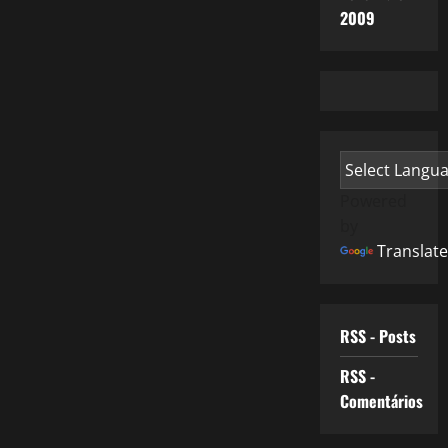
2009
Powered
by
Translate
RSS - Posts
RSS -
Comentários