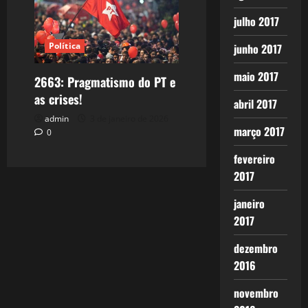
julho 2017
Política
junho 2017
maio 2017
2663: Pragmatismo do PT e
as crises!
abril 2017
admin
3 de janeiro de 2026
março 2017
0
fevereiro
2017
janeiro
2017
dezembro
2016
novembro