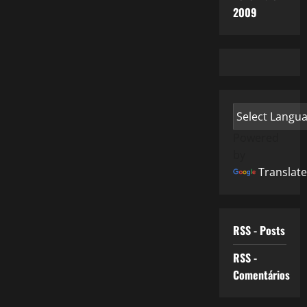
2009
Powered
by
Translate
RSS - Posts
RSS -
Comentários