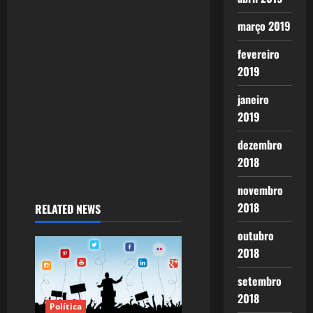
o
março 2019
n
fevereiro
2019
janeiro
2019
dezembro
2018
novembro
2018
RELATED NEWS
outubro
2018
setembro
2018
Política