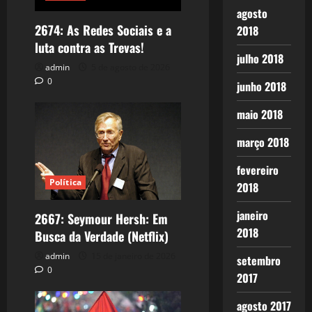
agosto
2674: As Redes Sociais e a
2018
luta contra as Trevas!
julho 2018
admin
5 de agosto de 2026
0
junho 2018
maio 2018
março 2018
fevereiro
Política
2018
janeiro
2667: Seymour Hersh: Em
2018
Busca da Verdade (Netflix)
admin
15 de janeiro de 2026
setembro
0
2017
agosto 2017