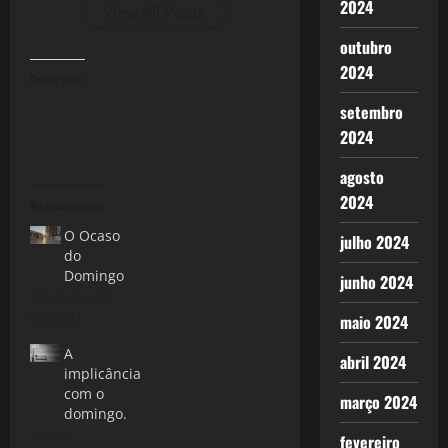
2024
View All Posts
outubro
2024
Curtir isso:
setembro
2024
agosto
2024
Relacionado
O Ocaso
julho 2024
do
Domingo
junho 2024
14 de março
de 2021
maio 2024
A
abril 2024
implicância
com o
março 2024
domingo.
13 de
fevereiro