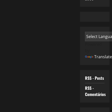
Powered
by
Translate
RSS - Posts
RSS -
Comentários