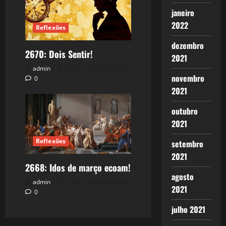
janeiro
2022
Reflexões
dezembro
2670: Dois Sentir!
2021
admin
18 de março de 2026
novembro
0
2021
outubro
2021
Reflexões
setembro
2021
2668: Idos de março ecoam!
agosto
admin
14 de março de 2026
2021
0
julho 2021