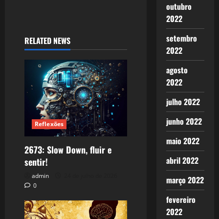
outubro
2022
setembro
RELATED NEWS
2022
agosto
2022
julho 2022
junho 2022
Reflexões
maio 2022
2673: Slow Down, fluir e
abril 2022
sentir!
admin
24 de julho de 2026
março 2022
0
fevereiro
2022