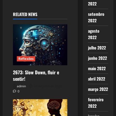
2022
setembro
RELATED NEWS
2022
agosto
2022
julho 2022
junho 2022
Reflexões
maio 2022
2673: Slow Down, fluir e
sentir!
abril 2022
admin
24 de julho de 2026
março 2022
0
fevereiro
2022