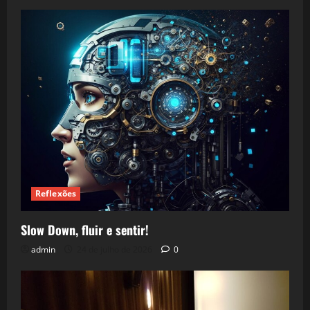
Reflexões
Slow Down, fluir e sentir!
admin
24 de julho de 2026
0