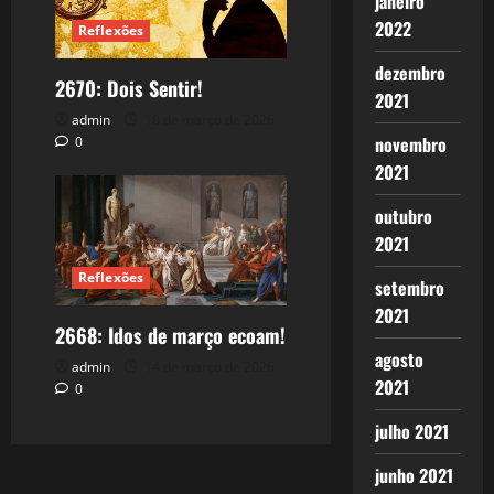
janeiro
2022
Reflexões
dezembro
2670: Dois Sentir!
2021
admin
18 de março de 2026
novembro
0
2021
outubro
2021
Reflexões
setembro
2021
2668: Idos de março ecoam!
agosto
admin
14 de março de 2026
2021
0
julho 2021
junho 2021