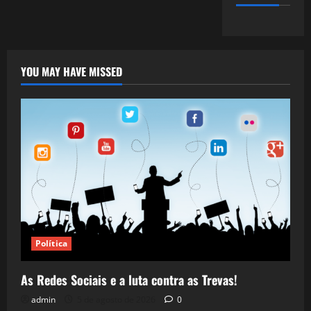
YOU MAY HAVE MISSED
Política
As Redes Sociais e a luta contra as Trevas!
admin
5 de agosto de 2026
0