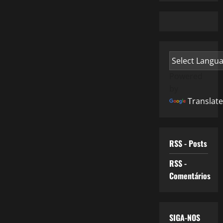
Powered
by
Translate
RSS - Posts
RSS -
Comentários
SIGA-NOS