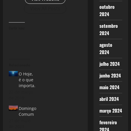
outubro
View All Posts
2024
setembro
Curtir isso:
2024
agosto
2024
julho 2024
Relacionado
O Hoje,
junho 2024
é o que
importa.
maio 2024
22 de março
de 2019
abril 2024
Domingo
março 2024
Comum
21 de maio
fevereiro
de 2023
2024