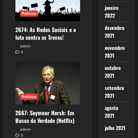
janeiro
Política
2022
dezembro
2674: As Redes Sociais e a
2021
luta contra as Trevas!
admin
5 de agosto de 2026
novembro
0
2021
outubro
2021
setembro
2021
Política
agosto
2667: Seymour Hersh: Em
2021
Busca da Verdade (Netflix)
julho 2021
admin
15 de janeiro de 2026
0