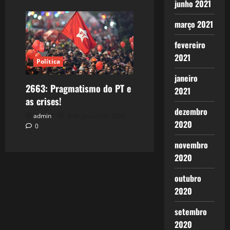
junho 2021
março 2021
fevereiro
2021
Política
janeiro
2663: Pragmatismo do PT e
2021
as crises!
dezembro
admin
3 de janeiro de 2026
2020
0
novembro
2020
outubro
2020
setembro
2020