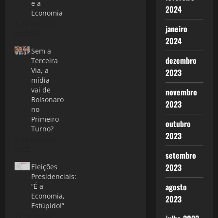
e a
2024
Economia
3 de outubro
janeiro
de 2022
2024
Sem a
dezembro
Terceira
Via, a
2023
mídia
vai de
novembro
Bolsonaro
2023
no
Primeiro
outubro
Turno?
2023
9 de maio de
2022
setembro
2023
Eleições
Presidenciais:
agosto
“É a
Economia,
2023
Estúpido!”
27 de maio