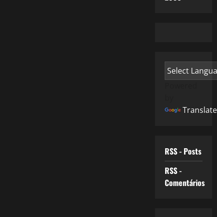
Powered
by
Translate
RSS - Posts
RSS -
Comentários