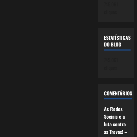
745.061
cliques
ESTATÍSTICAS
DO BLOG
745.061
cliques
COMENTÁRIOS
As Redes
Sociais e a
luta contra
as Trevas! –