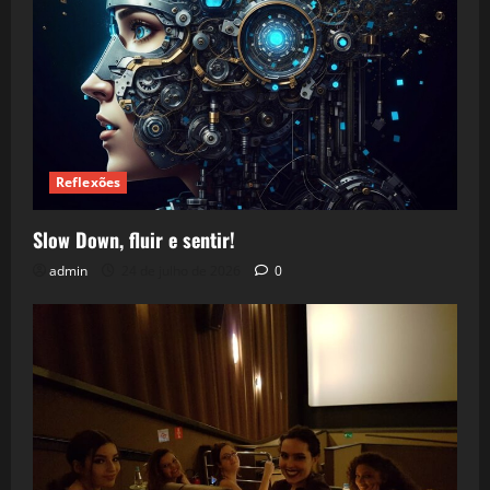
Reflexões
Slow Down, fluir e sentir!
admin
24 de julho de 2026
0