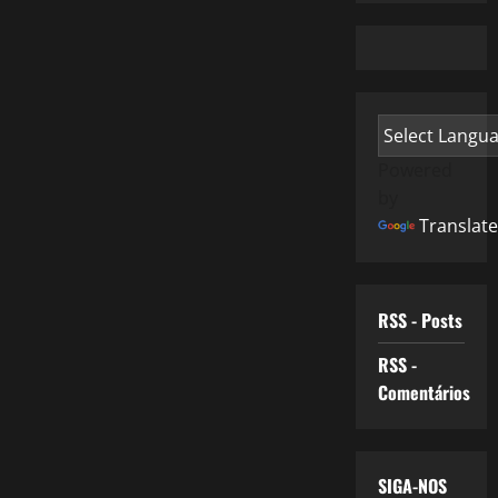
Powered
by
Translate
RSS - Posts
RSS -
Comentários
SIGA-NOS