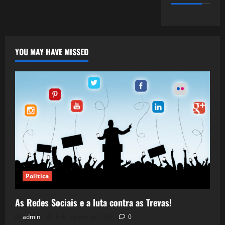
YOU MAY HAVE MISSED
Política
As Redes Sociais e a luta contra as Trevas!
admin
5 de agosto de 2026
0