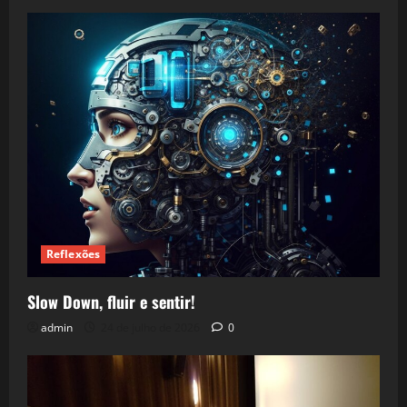
Reflexões
Slow Down, fluir e sentir!
admin
24 de julho de 2026
0