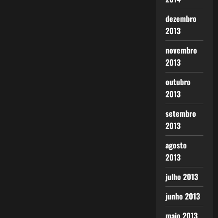
dezembro
2013
novembro
2013
outubro
2013
setembro
2013
agosto
2013
julho 2013
junho 2013
maio 2013