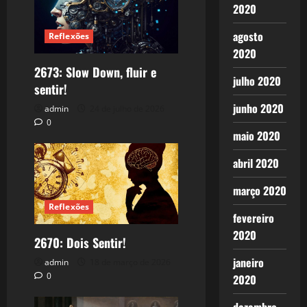
2020
agosto
Reflexões
2020
2673: Slow Down, fluir e
julho 2020
sentir!
junho 2020
admin
24 de julho de 2026
0
maio 2020
abril 2020
março 2020
Reflexões
fevereiro
2020
2670: Dois Sentir!
janeiro
admin
18 de março de 2026
0
2020