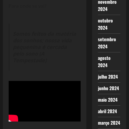
novembro
Para onde se vai?
2024
outubro
2024
Somos feitos da matéria
setembro
dos sonhos; nossa
vida
2024
pequenina é cercada
pelo sono (A
agosto
Tempestade)
2024
julho 2024
junho 2024
maio 2024
abril 2024
março 2024