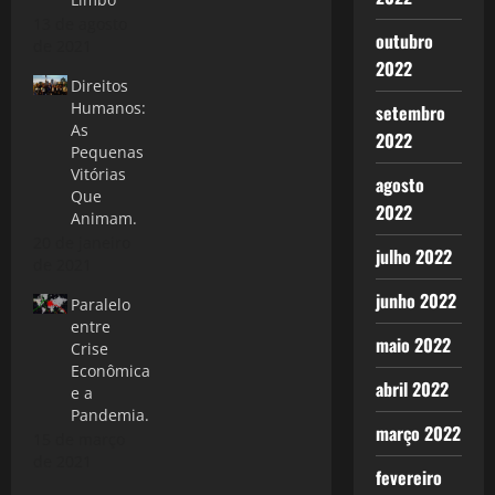
13 de agosto
outubro
de 2021
2022
Direitos
Humanos:
setembro
As
2022
Pequenas
Vitórias
agosto
Que
2022
Animam.
20 de janeiro
julho 2022
de 2021
junho 2022
Paralelo
entre
maio 2022
Crise
Econômica
abril 2022
e a
Pandemia.
março 2022
15 de março
de 2021
fevereiro