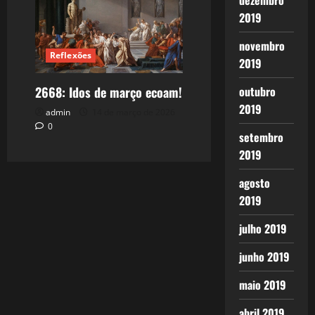
dezembro
2019
novembro
Reflexões
2019
outubro
2668: Idos de março ecoam!
2019
admin
14 de março de 2026
0
setembro
2019
agosto
2019
julho 2019
junho 2019
maio 2019
abril 2019