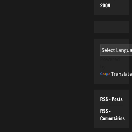
2009
Powered
by
Translate
RSS - Posts
RSS -
Comentários