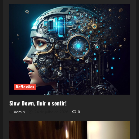
Reflexões
Slow Down, fluir e sentir!
admin
24 de julho de 2026
0