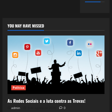
YOU MAY HAVE MISSED
Política
As Redes Sociais e a luta contra as Trevas!
admin
5 de agosto de 2026
0