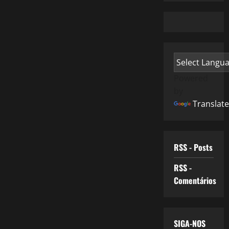
Powered
by
Translate
RSS - Posts
RSS -
Comentários
SIGA-NOS