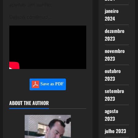
apenas um sonho.
janeiro
Depois continuo…
2024
dezembro
2023
novembro
2023
outubro
2023
Save as PDF
setembro
2023
ABOUT THE AUTHOR
agosto
2023
julho 2023