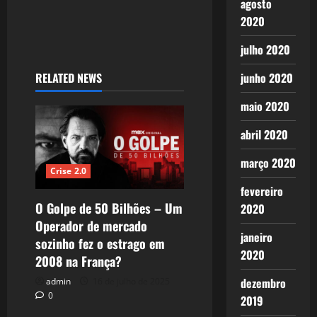
agosto
2020
julho 2020
junho 2020
RELATED NEWS
maio 2020
abril 2020
março 2020
Crise 2.0
fevereiro
O Golpe de 50 Bilhões – Um
2020
Operador de mercado
janeiro
sozinho fez o estrago em
2020
2008 na França?
dezembro
admin
16 de julho de 2025
0
2019