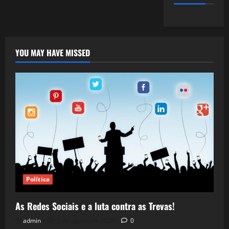
YOU MAY HAVE MISSED
Política
As Redes Sociais e a luta contra as Trevas!
admin
5 de agosto de 2026
0