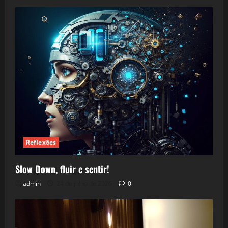
Reflexões
Slow Down, fluir e sentir!
admin
24 de julho de 2026
0