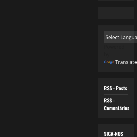
Powered
by
Translate
RSS - Posts
RSS -
Comentários
SIGA-NOS