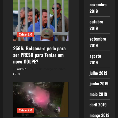
novembro
2019
outubro
2019
Crise 2.0
setembro
2019
2566: Bolsonaro pede para
ser PRESO para Tentar um
agosto
novo GOLPE?
2019
admin
26 de março de 2025
julho 2019
0
junho 2019
maio 2019
abril 2019
Crise 2.0
março 2019