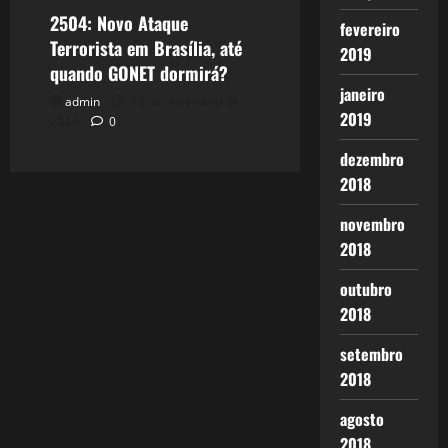
2504: Novo Ataque
fevereiro
Terrorista em Brasília, até
2019
quando GONET dormirá?
janeiro
admin
13 de novembro de
2019
2024
0
dezembro
2018
novembro
2018
outubro
2018
setembro
2018
agosto
2018