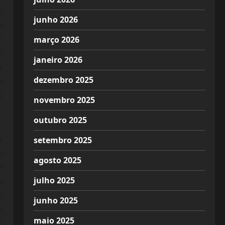
r
junho 2026
e
i
março 2026
o
janeiro 2026
s
dezembro 2025
s
l
novembro 2025
outubro 2025
s
setembro 2025
o
agosto 2025
e
julho 2025
a
r
junho 2025
s
maio 2025
o