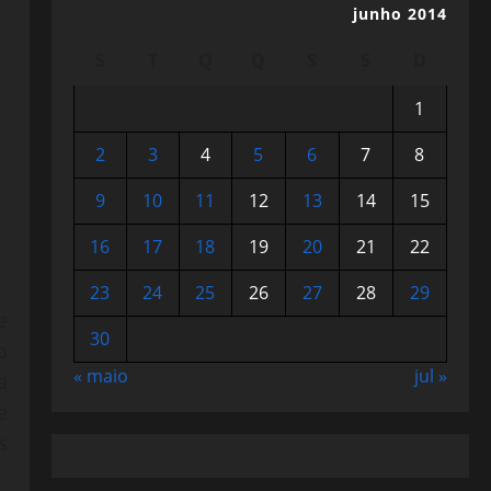
junho 2014
S
T
Q
Q
S
S
D
1
2
3
4
5
6
7
8
9
10
11
12
13
14
15
16
17
18
19
20
21
22
23
24
25
26
27
28
29
e
30
o
« maio
jul »
a
e
s