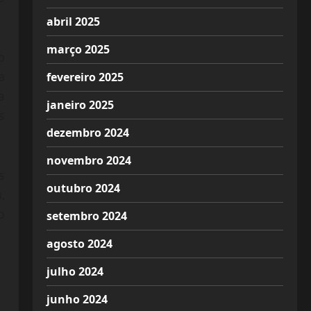
abril 2025
março 2025
o
a
fevereiro 2025
a
janeiro 2025
s
dezembro 2024
novembro 2024
s
outubro 2024
,
o
setembro 2024
agosto 2024
julho 2024
junho 2024