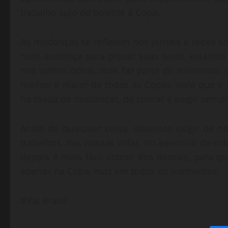
trabalho sujo de boicote à Copa.
As mudanças se refletem nos jornais e redes s
ruim aconteça para provar suas teses, estamos
nos velhos ódios, mas faz parte do momento. 
melhor e maior de todas as Copas, para que o B
na toada de mudanças, de cobrar e exigir semp
Antes de qualquer coisa, devemos exigir de
trabalhos, nas nossas vidas, no exercício da ci
depois é mais fácil cobrar dos demais, para 
apenas na Copa, mas em todos os momentos.
#Vai Brasil