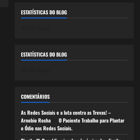
ESTATÍSTICAS DO BLOG
745.061 cliques
ESTATÍSTICAS DO BLOG
745.061 cliques
COMENTÁRIOS
As Redes Sociais e a luta contra as Trevas! –
Arnobio Rocha
em
O Paciente Trabalho para Plantar
o Ódio nas Redes Sociais.