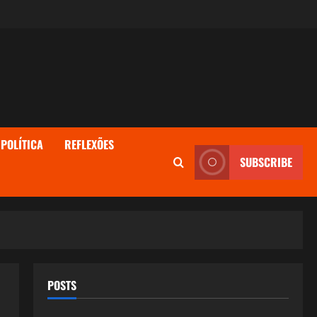
POLÍTICA
REFLEXÕES
SUBSCRIBE
POSTS