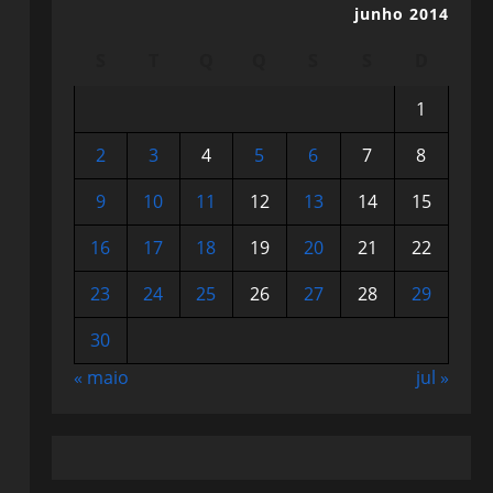
junho 2014
S
T
Q
Q
S
S
D
1
2
3
4
5
6
7
8
9
10
11
12
13
14
15
16
17
18
19
20
21
22
23
24
25
26
27
28
29
30
« maio
jul »