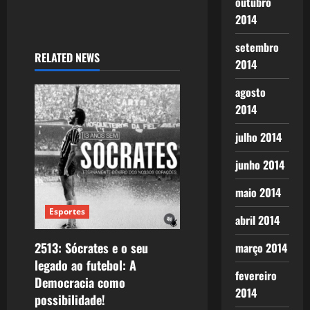
outubro
2014
setembro
RELATED NEWS
2014
agosto
2014
julho 2014
junho 2014
maio 2014
Esportes
abril 2014
2513: Sócrates e o seu
março 2014
legado ao futebol: A
fevereiro
Democracia como
2014
possibilidade!