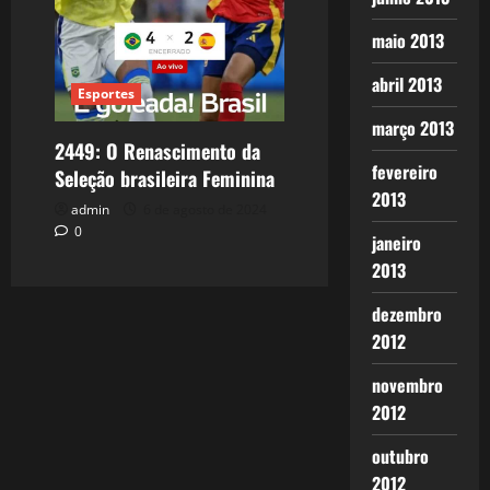
maio 2013
abril 2013
Esportes
março 2013
2449: O Renascimento da
fevereiro
Seleção brasileira Feminina
2013
admin
6 de agosto de 2024
0
janeiro
2013
dezembro
2012
novembro
2012
outubro
2012