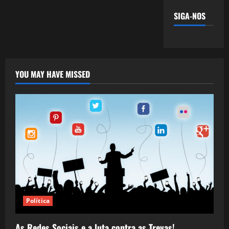
SIGA-NOS
YOU MAY HAVE MISSED
Política
As Redes Sociais e a luta contra as Trevas!