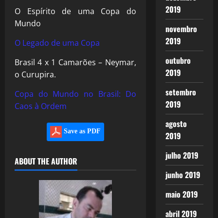
2019
O Espírito de uma Copa do
Mundo
novembro
2019
O Legado de uma Copa
outubro
Brasil 4 x 1 Camarões – Neymar,
2019
o Curupira.
setembro
Copa do Mundo no Brasil: Do
2019
Caos à Ordem
agosto
Save as PDF
2019
julho 2019
ABOUT THE AUTHOR
junho 2019
maio 2019
abril 2019