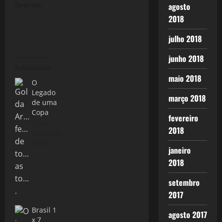
Curtir isso:
agosto
2018
julho 2018
junho 2018
Relacionado
maio 2018
O
Legado
março 2018
de uma
Copa
fevereiro
23 de
2018
junho de
2014
janeiro
2018
setembro
2017
Brasil 1
agosto 2017
x 7