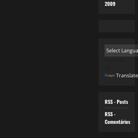
2009
Powered
by
Translate
RSS - Posts
RSS -
Comentários