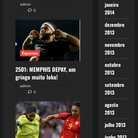
janeiro
admin
4 de dezembro de
2024
0
2014
dezembro
2013
novembro
2013
Esportes
outubro
2501: MEMPHIS DEPAY, um
2013
gringo muito loko!
setembro
admin
12 de novembro de
2013
2024
0
agosto
2013
julho 2013
junho 2013