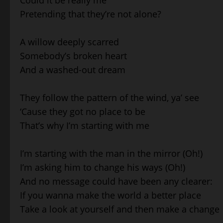
Could it be really me
Pretending that they’re not alone?
A willow deeply scarred
Somebody’s broken heart
And a washed-out dream
They follow the pattern of the wind, ya’ see
‘Cause they got no place to be
That’s why I’m starting with me
I’m starting with the man in the mirror (Oh!)
I’m asking him to change his ways (Oh!)
And no message could have been any clearer:
If you wanna make the world a better place
Take a look at yourself and then make a change