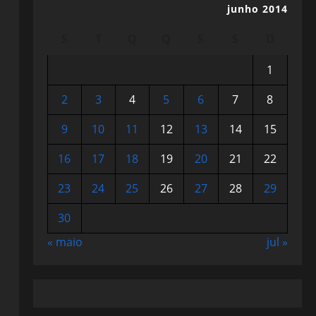
junho 2014
S
T
Q
Q
S
S
D
1
2
3
4
5
6
7
8
9
10
11
12
13
14
15
16
17
18
19
20
21
22
23
24
25
26
27
28
29
30
« maio
jul »