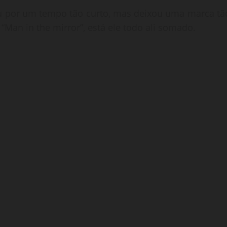
vou por um tempo tão curto, mas deixou uma marca tã
e “Man in the mirror”, está ele todo ali somado.