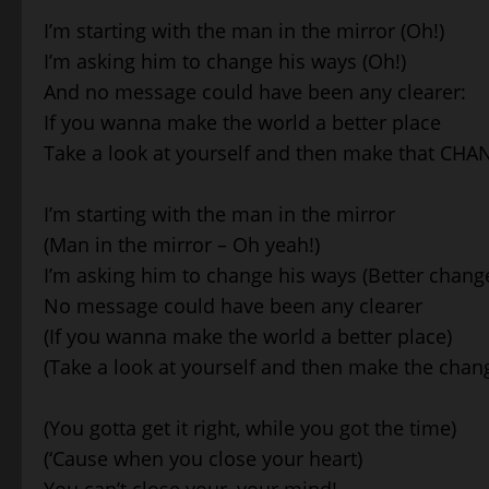
I’m starting with the man in the mirror (Oh!)
I’m asking him to change his ways (Oh!)
And no message could have been any clearer:
If you wanna make the world a better place
Take a look at yourself and then make that CHA
I’m starting with the man in the mirror
(Man in the mirror – Oh yeah!)
I’m asking him to change his ways (Better change
No message could have been any clearer
(If you wanna make the world a better place)
(Take a look at yourself and then make the chan
(You gotta get it right, while you got the time)
(‘Cause when you close your heart)