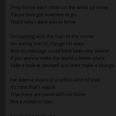
They follow each other on the wind, ya’ know
‘Cause they got nowhere to go
That’s why I want you to know
I’m starting with the man in the mirror
I’m asking him to change his ways
And no message could have been any clearer:
If you wanna make the world a better place
Take a look at yourself and then make a change
I’ve been a victim of a selfish kind of love
It’s time that I realize
That there are some with no home
Not a nickel to loan