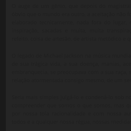
O auge de um gênio, que depois do magistral T
óbvio que o mundo era outro, a aceitação não 
elaborado tecnicamente, nada fora do lugar,
inspiração, sacadas e muita, muita transpir
refeito, coisa de artesão, de artista metódico e 
O legado de Michael Jackson na música mundial 
de sua trágica vida, a sua doença, manias, 
embranquecia, se preocupava com a sua raça, s
relação atormentada consigo mesmo, de um ser 
Seria mais simples julgá-lo e condená-lo sob n
compreender que somos o que somos, mas que
por nossa tola racionalidade e com nossa au
todos e a qualquer nossa régua, nossas medida