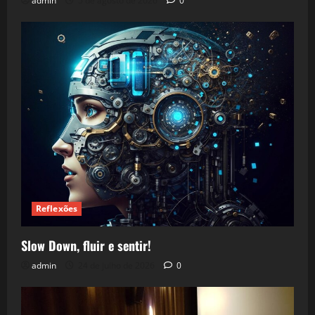
admin
5 de agosto de 2026
0
Reflexões
Slow Down, fluir e sentir!
admin
24 de julho de 2026
0