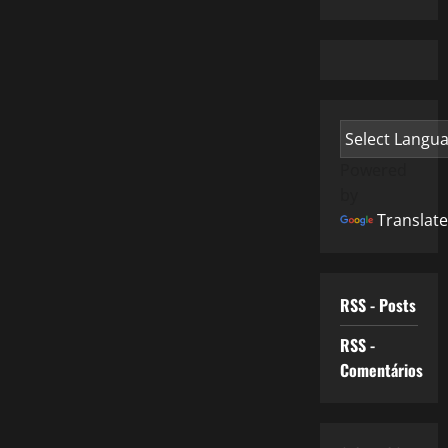
Powered
by
Translate
RSS - Posts
RSS -
Comentários