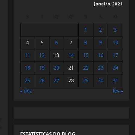
janeiro 2021
S
T
Q
Q
S
S
D
1
2
3
4
5
6
7
8
9
10
11
12
13
14
15
16
17
18
19
20
21
22
23
24
25
26
27
28
29
30
31
« dez
fev »
e
o
ESTATÍSTICAS DO BLOG