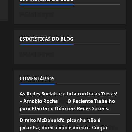
745.061 cliques
ESTATÍSTICAS DO BLOG
745.061 cliques
COMENTÁRIOS
As Redes Sociais e a luta contra as Trevas!
– Arnobio Rocha
em
O Paciente Trabalho
para Plantar o Ódio nas Redes Sociais.
Direito McDonald’s: picanha não é
picanha, direito não é direito - Conjur
em