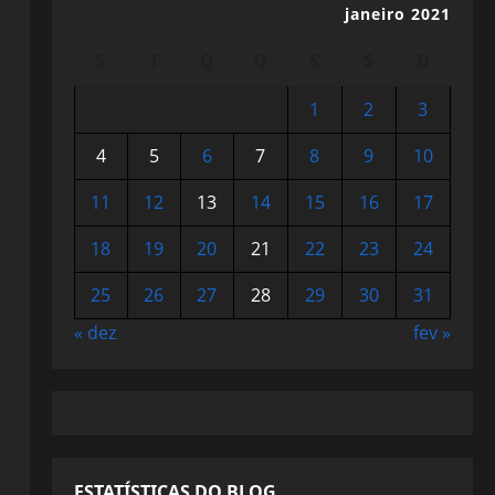
janeiro 2021
S
T
Q
Q
S
S
D
1
2
3
4
5
6
7
8
9
10
11
12
13
14
15
16
17
18
19
20
21
22
23
24
25
26
27
28
29
30
31
« dez
fev »
ESTATÍSTICAS DO BLOG