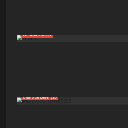
Filmes&Músicas
Diário de Redenção