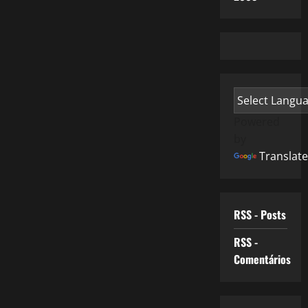
Powered
by
Translate
RSS - Posts
RSS -
Comentários