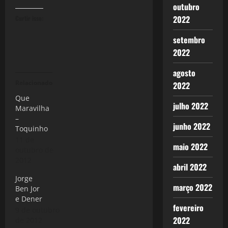
outubro
2022
Curtir isso:
setembro
2022
agosto
Relacionado
2022
Que
julho 2022
Maravilha
–
junho 2022
Toquinho
11 de
maio 2022
outubro de
2012
abril 2022
Jorge
março 2022
Ben Jor
e Dener
fevereiro
9 de outubro
2022
de 2012