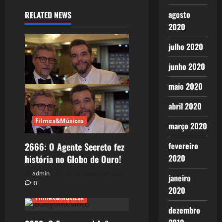
agosto
RELATED NEWS
2020
julho 2020
junho 2020
maio 2020
abril 2020
Filmes&Músicas
março 2020
fevereiro
2666: O Agente Secreto fez
2020
história no Globo de Ouro!
admin
12 de janeiro de 2026
janeiro
0
2020
Filmes&Músicas
dezembro