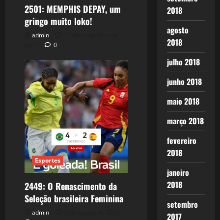
2501: MEMPHIS DEPAY, um
2018
gringo muito loko!
agosto
admin
12 de novembro de
2018
2024
0
julho 2018
junho 2018
maio 2018
março 2018
fevereiro
2018
Esportes
janeiro
2018
2449: O Renascimento da
Seleção brasileira Feminina
setembro
admin
6 de agosto de 2024
2017