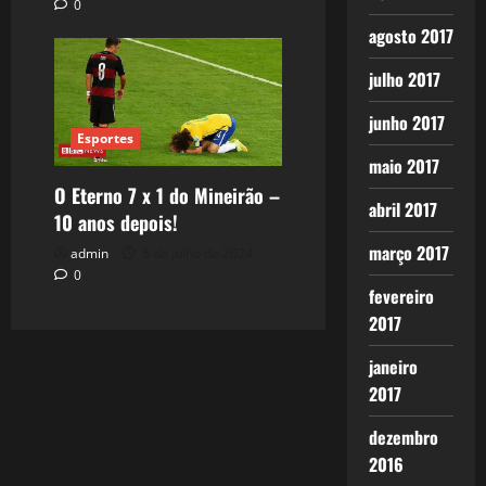
0
agosto 2017
julho 2017
junho 2017
Esportes
maio 2017
O Eterno 7 x 1 do Mineirão –
abril 2017
10 anos depois!
março 2017
admin
8 de julho de 2024
0
fevereiro
2017
janeiro
2017
dezembro
2016