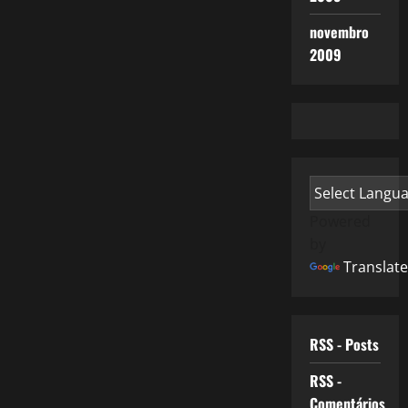
novembro
2009
Powered
by
Translate
RSS - Posts
RSS -
Comentários