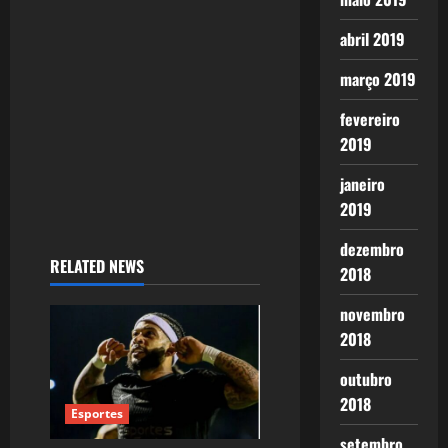
i
o
abril 2019
n
março 2019
fevereiro
2019
janeiro
2019
dezembro
RELATED NEWS
2018
novembro
2018
outubro
2018
Esportes
setembro