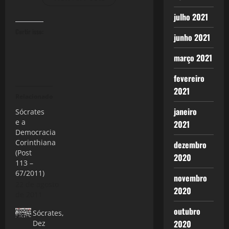
julho 2021
Curtir isso:
junho 2021
março 2021
fevereiro
2021
Relacionado
janeiro
Sócrates
e a
2021
Democracia
Corinthiana
dezembro
(Post
2020
113 –
67/2011)
novembro
22 de agosto
2020
de 2011
outubro
Sócrates,
2020
Dez