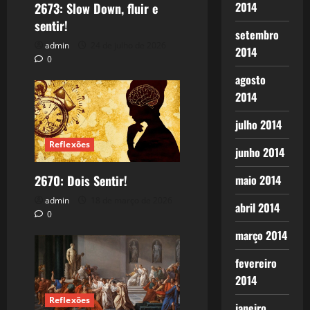
2014
2673: Slow Down, fluir e
sentir!
setembro
admin
24 de julho de 2026
2014
0
agosto
2014
julho 2014
Reflexões
junho 2014
maio 2014
2670: Dois Sentir!
admin
18 de março de 2026
abril 2014
0
março 2014
fevereiro
2014
Reflexões
janeiro