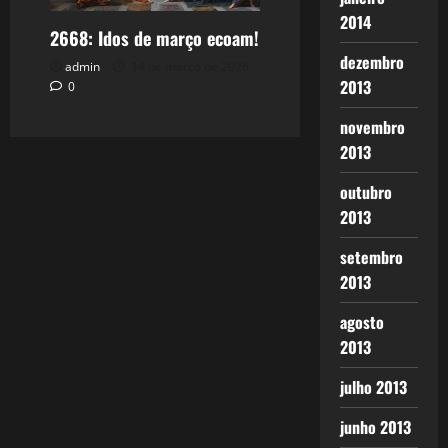
2014
2668: Idos de março ecoam!
dezembro
admin
14 de março de 2026
2013
0
novembro
2013
outubro
2013
setembro
2013
agosto
2013
julho 2013
junho 2013