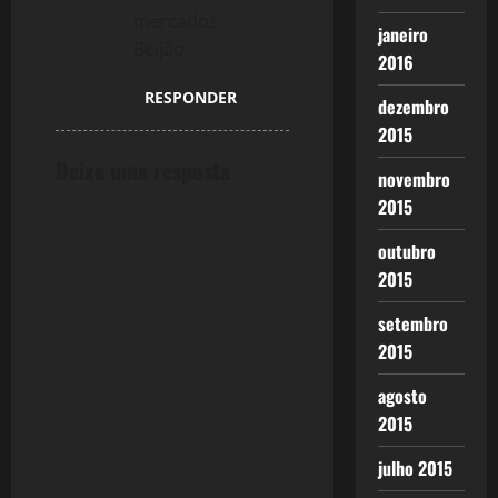
mercados.
janeiro
Beijão
2016
RESPONDER
dezembro
2015
Deixe uma resposta
novembro
2015
outubro
2015
setembro
2015
agosto
2015
julho 2015