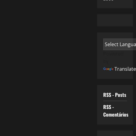
Powered
by
Translate
RSS - Posts
RSS -
Comentários