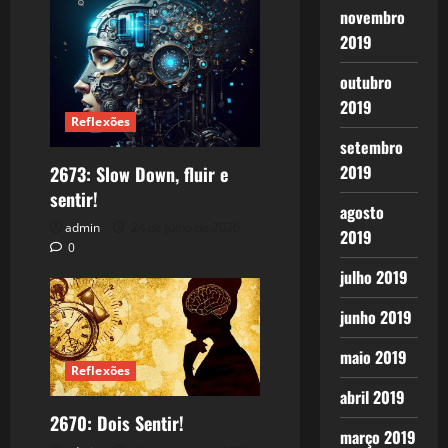
novembro
2019
outubro
2019
Reflexões
setembro
2019
2673: Slow Down, fluir e
sentir!
agosto
admin
24 de julho de 2026
2019
0
julho 2019
junho 2019
maio 2019
Reflexões
abril 2019
2670: Dois Sentir!
março 2019