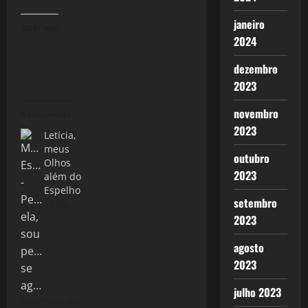
janeiro
Curtir isso:
2024
dezembro
2023
novembro
Relacionado
2023
Letícia,
meus
outubro
Olhos
2023
além do
Espelho
setembro
19 de
2023
agosto
2023
julho 2023
setembro de