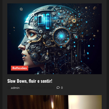
Reflexões
Slow Down, fluir e sentir!
admin
24 de julho de 2026
0