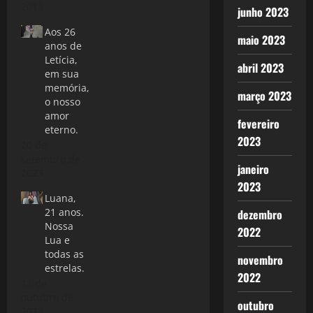
2013
junho 2023
Aos 26
maio 2023
anos de
Letícia,
abril 2023
em sua
memória,
março 2023
o nosso
amor
fevereiro
eterno.
2023
20 de
setembro de
janeiro
2023
2023
Luana,
21 anos.
dezembro
Nossa
2022
Lua e
todas as
novembro
estrelas.
2022
11 de
outubro de
outubro
2022