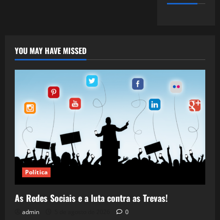
YOU MAY HAVE MISSED
Política
As Redes Sociais e a luta contra as Trevas!
admin
5 de agosto de 2026
0