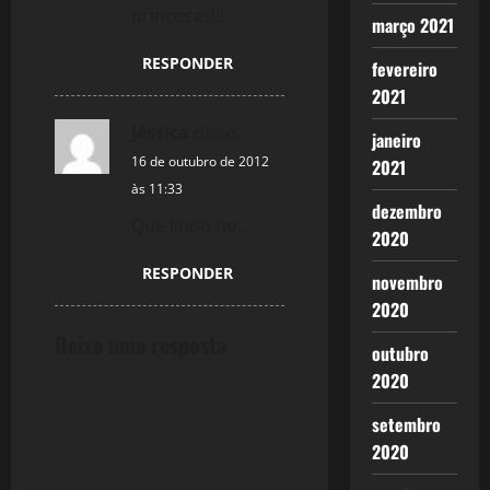
princesas!!!
março 2021
RESPONDER
fevereiro
2021
Jéssica
disse:
janeiro
16 de outubro de 2012
2021
às 11:33
dezembro
Que lindo tio..
2020
RESPONDER
novembro
2020
Deixe uma resposta
outubro
2020
setembro
2020