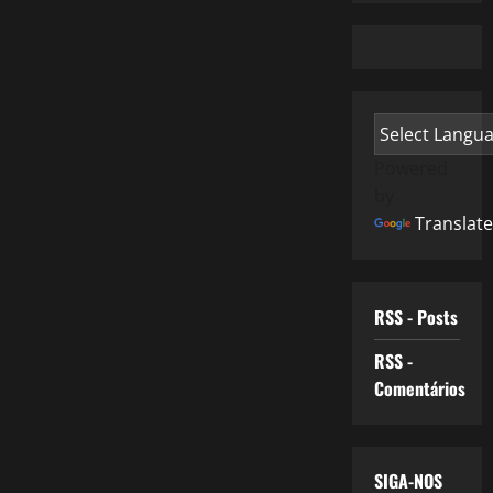
Powered
by
Translate
RSS - Posts
RSS -
Comentários
SIGA-NOS