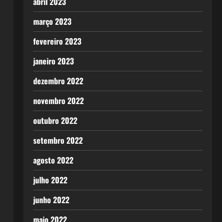
abril 2023
março 2023
fevereiro 2023
janeiro 2023
dezembro 2022
novembro 2022
outubro 2022
setembro 2022
agosto 2022
julho 2022
junho 2022
maio 2022