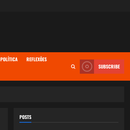
POLÍTICA
REFLEXÕES
SUBSCRIBE
POSTS