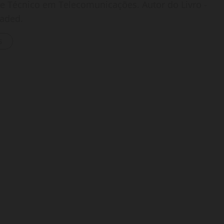
o e Técnico em Telecomunicações. Autor do Livro -
oaded.
s