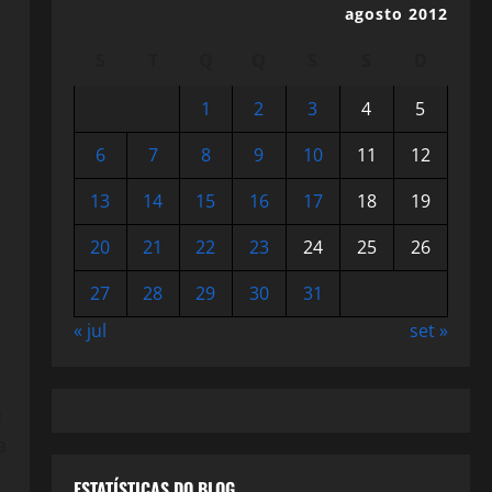
agosto 2012
S
T
Q
Q
S
S
D
1
2
3
4
5
6
7
8
9
10
11
12
13
14
15
16
17
18
19
20
21
22
23
24
25
26
27
28
29
30
31
« jul
set »
o
a
ESTATÍSTICAS DO BLOG