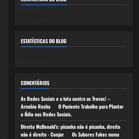
745.061 cliques
ESTATÍSTICAS DO BLOG
745.061 cliques
COMENTÁRIOS
As Redes Sociais e a luta contra as Trevas! –
Arnobio Rocha
em
O Paciente Trabalho para Plantar
o Ódio nas Redes Sociais.
Direito McDonald’s: picanha não é picanha, direito
não é direito - Conjur
em
Os Sabores Fakes numa
o