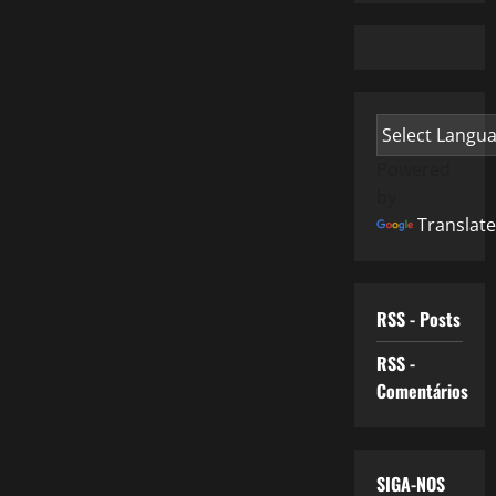
Powered
by
Translate
RSS - Posts
RSS -
Comentários
SIGA-NOS