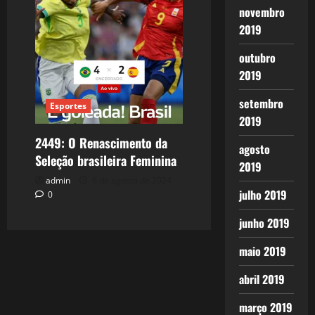
novembro
2019
outubro
2019
setembro
Esportes
2019
2449: O Renascimento da
agosto
Seleção brasileira Feminina
2019
admin
6 de agosto de 2024
julho 2019
0
junho 2019
maio 2019
abril 2019
março 2019