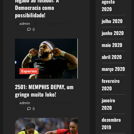
agosto
Democracia como
2020
possibilidade!
julho 2020
admin
4 de dezembro de
2024
0
junho 2020
maio 2020
abril 2020
março 2020
Esportes
fevereiro
2501: MEMPHIS DEPAY, um
2020
gringo muito loko!
janeiro
admin
12 de novembro de
2020
2024
0
dezembro
2019