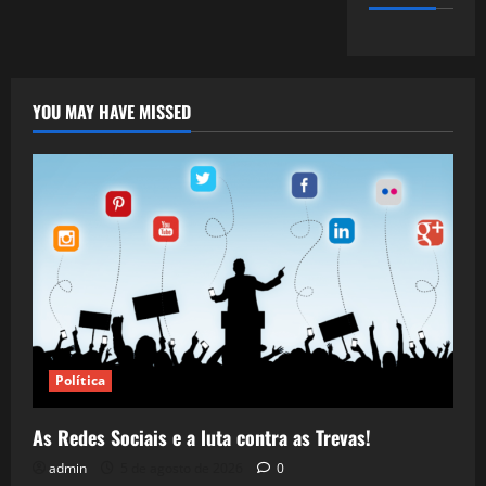
YOU MAY HAVE MISSED
Política
As Redes Sociais e a luta contra as Trevas!
admin
5 de agosto de 2026
0