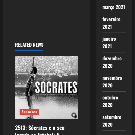
março 2021
fevereiro
2021
janeiro
RELATED NEWS
2021
dezembro
2020
novembro
2020
outubro
2020
Esportes
setembro
2020
2513: Sócrates e o seu
legado ao futebol: A