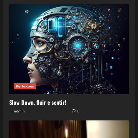
Reflexões
Slow Down, fluir e sentir!
admin
24 de julho de 2026
0