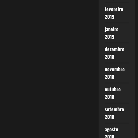
fevereiro
2019
janeiro
2019
dezembro
2018
novembro
2018
outubro
2018
setembro
2018
agosto
2018