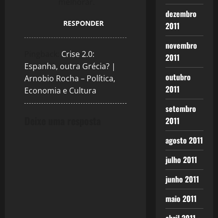
melhorar.
dezembro
RESPONDER
2011
novembro
Pingback:
Crise 2.0:
2011
Espanha, outra Grécia? |
outubro
Arnobio Rocha – Política,
2011
Economia e Cultura
setembro
Deixe uma resposta
2011
agosto 2011
julho 2011
junho 2011
maio 2011