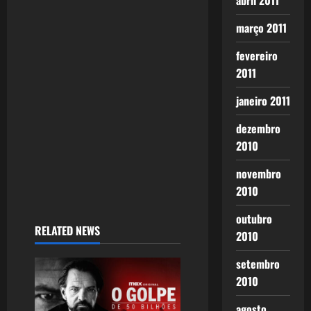
abril 2011
março 2011
fevereiro
2011
janeiro 2011
dezembro
2010
novembro
2010
outubro
RELATED NEWS
2010
setembro
2010
agosto