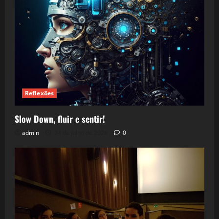
Reflexões
Slow Down, fluir e sentir!
admin
24 de julho de 2026
0