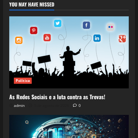
YOU MAY HAVE MISSED
Política
As Redes Sociais e a luta contra as Trevas!
admin
5 de agosto de 2026
0