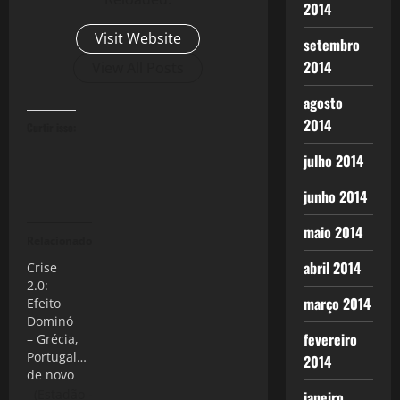
2014
Visit Website
setembro
2014
View All Posts
agosto
2014
Curtir isso:
julho 2014
junho 2014
maio 2014
Relacionado
abril 2014
Crise
2.0:
março 2014
Efeito
Dominó
fevereiro
– Grécia,
Portugal…
2014
de novo
(Estadão -
janeiro