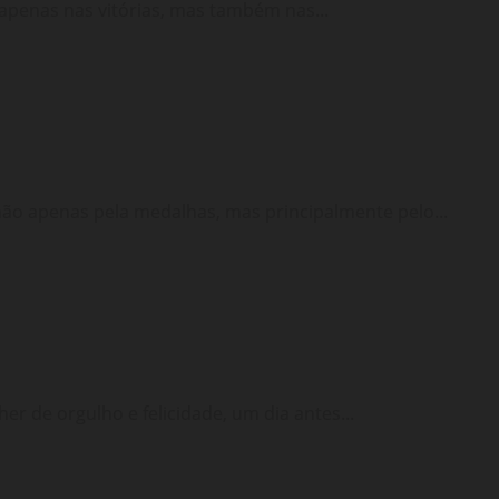
apenas nas vitórias, mas também nas...
não apenas pela medalhas, mas principalmente pelo...
r de orgulho e felicidade, um dia antes...