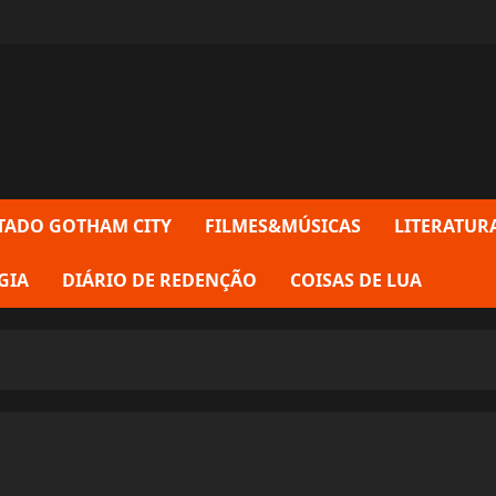
TADO GOTHAM CITY
FILMES&MÚSICAS
LITERATUR
GIA
DIÁRIO DE REDENÇÃO
COISAS DE LUA