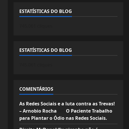
ESTATÍSTICAS DO BLOG
745.061 cliques
ESTATÍSTICAS DO BLOG
745.061 cliques
COMENTÁRIOS
As Redes Sociais e a luta contra as Trevas!
– Arnobio Rocha
em
O Paciente Trabalho
para Plantar o Ódio nas Redes Sociais.