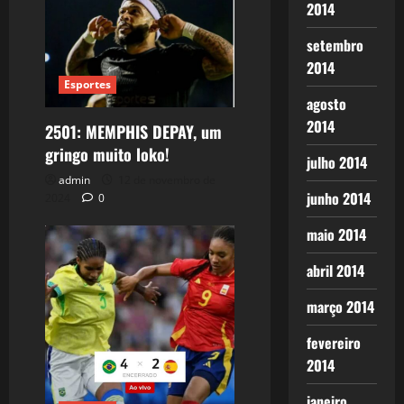
2014
setembro
2014
Esportes
agosto
2014
2501: MEMPHIS DEPAY, um
gringo muito loko!
julho 2014
admin
12 de novembro de
junho 2014
2024
0
maio 2014
abril 2014
março 2014
fevereiro
2014
janeiro