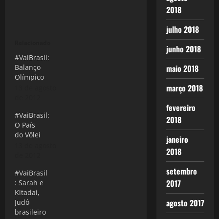
2018
julho 2018
Relacionado
junho 2018
#VaiBrasil:
maio 2018
Balanço
Olímpico
março 2018
13 de agosto
de 2012
fevereiro
#VaiBrasil:
2018
O País
do Vôlei
janeiro
13 de agosto
2018
de 2012
setembro
#VaiBrasil
2017
: Sarah e
Kitadai,
agosto 2017
Judô
brasileiro