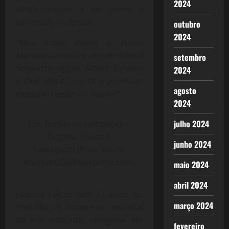
2024
ainda chegou a ser preso e
torturado na época.
outubro
2024
“Meu irmão define o Touro
Moreno como um mix de Arnold
setembro
Schwarzenegger, Albert Einstein
2024
e Didi Mocó”, conta o produtor
agosto
executivo Federico Nicolai”.
2024
julho 2024
Um família de campeões –
Esquiva, Touro e
junho 2024
Yamaguchi (Foto: Bruno
Marques/Globoesporte.com)
maio 2024
abril 2024
Esquiva Falcão tem 22 anos, foi
março 2024
medalha de Bronze no mundial
do ano passado, categoria até
fevereiro