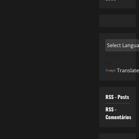
Powered
by
Translate
RSS - Posts
RSS -
Comentários