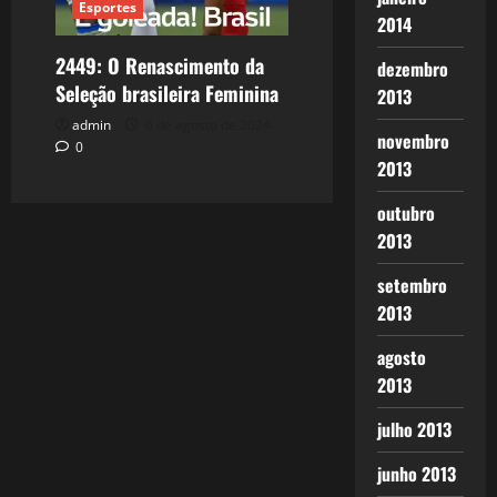
Esportes
2014
2449: O Renascimento da
dezembro
Seleção brasileira Feminina
2013
admin
6 de agosto de 2024
novembro
0
2013
outubro
2013
setembro
2013
agosto
2013
julho 2013
junho 2013