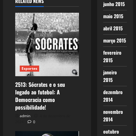
RELATED NEWS
junho 2015
maio 2015
abril 2015
março 2015
fevereiro
2015
Esportes
janeiro
2015
2513: Sócrates e o seu
legado ao futebol: A
dezembro
Democracia como
2014
possibilidade!
novembro
admin
4 de dezembro de
2014
2024
0
outubro