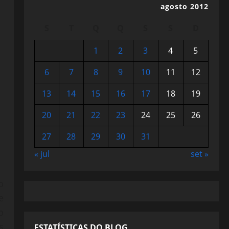
agosto 2012
S
T
Q
Q
S
S
D
1
2
3
4
5
6
7
8
9
10
11
12
13
14
15
16
17
18
19
20
21
22
23
24
25
26
27
28
29
30
31
« jul
set »
o
e
o
s
ESTATÍSTICAS DO BLOG