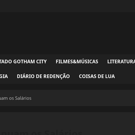
TADO GOTHAM CITY
FILMES&MÚSICAS
LITERATUR
GIA
DIÁRIO DE REDENÇÃO
COISAS DE LUA
uam os Salários
minuam os Salários