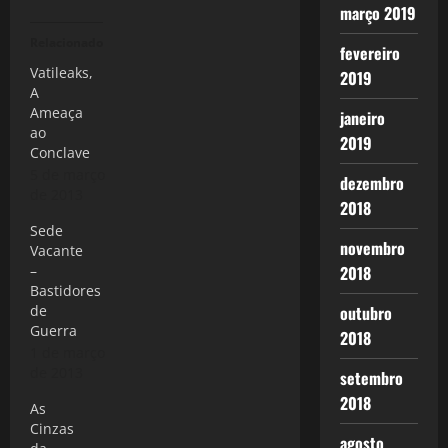
março 2019
Relacionado
fevereiro
Vatileaks,
2019
A
Ameaça
janeiro
ao
2019
Conclave
5 de março
dezembro
de 2013
2018
Sede
novembro
Vacante
–
2018
Bastidores
de
outubro
Guerra
2018
1 de março
de 2013
setembro
2018
As
Cinzas
agosto