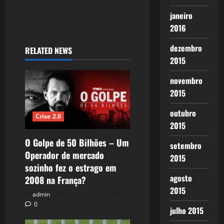
janeiro
2016
dezembro
RELATED NEWS
2015
novembro
2015
outubro
Crise 2.0
2015
O Golpe de 50 Bilhões – Um
setembro
Operador de mercado
2015
sozinho fez o estrago em
agosto
2008 na França?
2015
admin
16 de julho de 2025
0
julho 2015