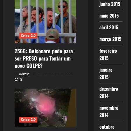
junho 2015
maio 2015
abril 2015
Crise 2.0
março 2015
fevereiro
2566: Bolsonaro pede para
2015
ser PRESO para Tentar um
novo GOLPE?
janeiro
admin
26 de março de 2025
2015
0
dezembro
2014
novembro
2014
Crise 2.0
outubro