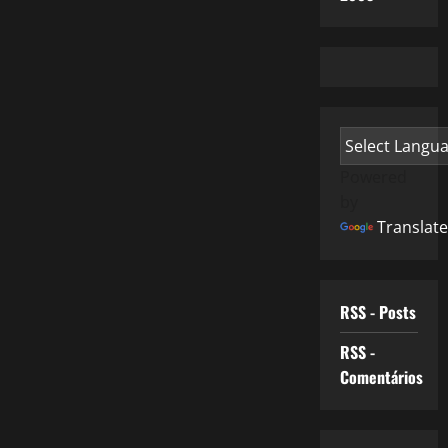
Powered
by
Translate
RSS - Posts
RSS -
Comentários