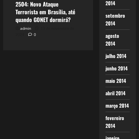
2014
2504: Novo Ataque
Terrorista em Brasília, até
setembro
quando GONET dormirá?
2014
admin
13 de novembro de
agosto
2024
0
2014
julho 2014
junho 2014
maio 2014
abril 2014
março 2014
fevereiro
2014
janeiro