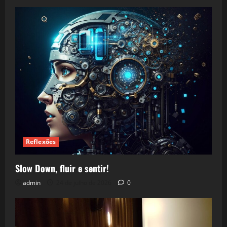
Reflexões
Slow Down, fluir e sentir!
admin
24 de julho de 2026
0