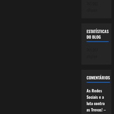
745.061
cliques
ESTATÍSTICAS
DO BLOG
745.061
cliques
COMENTÁRIOS
As Redes
Sociais e a
luta contra
as Trevas! –