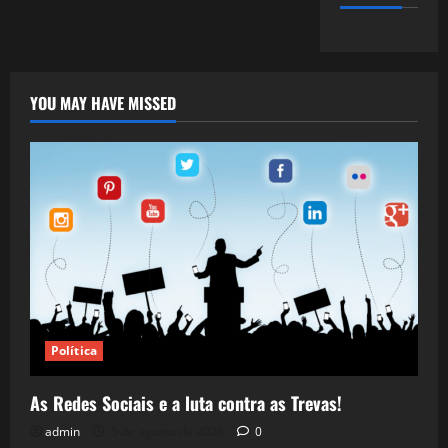
YOU MAY HAVE MISSED
Política
As Redes Sociais e a luta contra as Trevas!
admin
5 de agosto de 2026
0