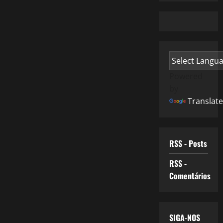
Powered
by
Translate
RSS - Posts
RSS -
Comentários
SIGA-NOS