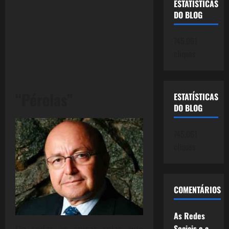
ESTATÍSTICAS
DO BLOG
745.061
cliques
“Pérolas”
ESTATÍSTICAS
DO BLOG
745.061
cliques
COMENTÁRIOS
As Redes
Sociais e a