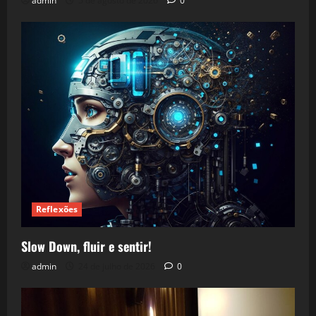
admin
5 de agosto de 2026
0
Reflexões
Slow Down, fluir e sentir!
admin
24 de julho de 2026
0