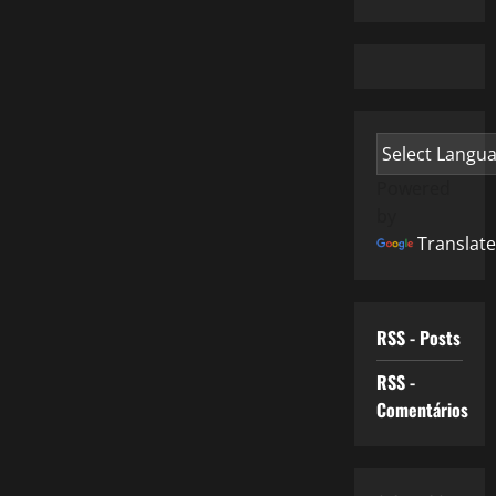
Powered
by
Translate
RSS - Posts
RSS -
Comentários