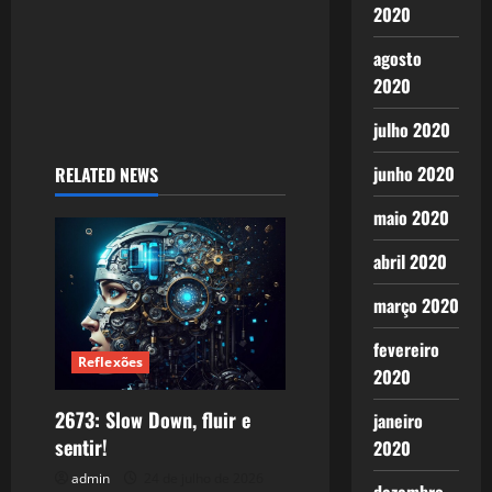
2020
agosto
2020
julho 2020
junho 2020
RELATED NEWS
maio 2020
abril 2020
março 2020
fevereiro
Reflexões
2020
2673: Slow Down, fluir e
janeiro
sentir!
2020
admin
24 de julho de 2026