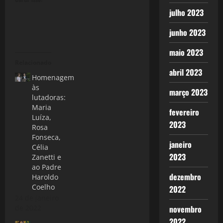
julho 2023
junho 2023
maio 2023
Relacionado
abril 2023
Homenagem
às
março 2023
lutadoras:
Maria
fevereiro
Luíza,
2023
Rosa
Fonseca,
janeiro
Célia
2023
Zanetti e
ao Padre
dezembro
Haroldo
Coelho
2022
24 de janeiro
de 2022
novembro
2022