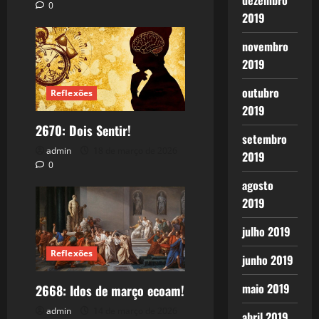
dezembro
0
2019
novembro
2019
outubro
Reflexões
2019
2670: Dois Sentir!
setembro
admin
18 de março de 2026
2019
0
agosto
2019
julho 2019
Reflexões
junho 2019
maio 2019
2668: Idos de março ecoam!
admin
14 de março de 2026
abril 2019