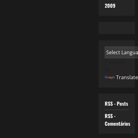
2009
Powered
by
Translate
RSS - Posts
RSS -
Comentários