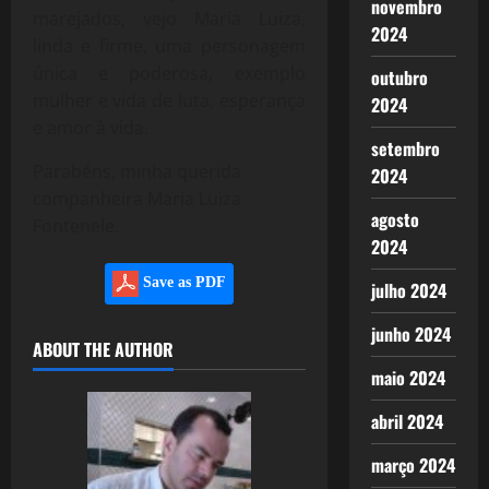
novembro
marejados, vejo Maria Luiza,
2024
linda e firme, uma personagem
única e poderosa, exemplo
outubro
mulher e vida de luta, esperança
2024
e amor à vida.
setembro
Parabéns, minha querida
2024
companheira Maria Luiza
agosto
Fontenele.
2024
Save as PDF
julho 2024
junho 2024
ABOUT THE AUTHOR
maio 2024
abril 2024
março 2024