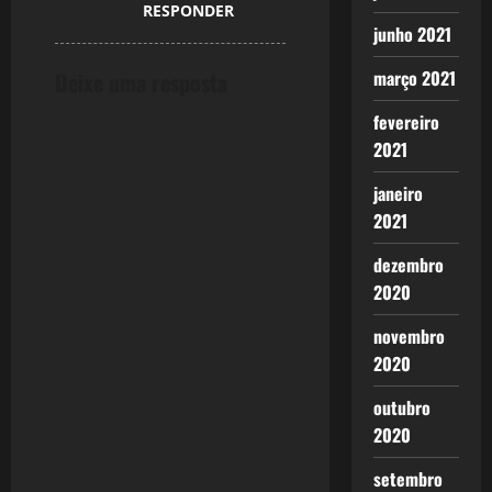
o
RESPONDER
junho 2021
n
março 2021
Deixe uma resposta
fevereiro
2021
janeiro
2021
dezembro
2020
novembro
2020
outubro
2020
setembro