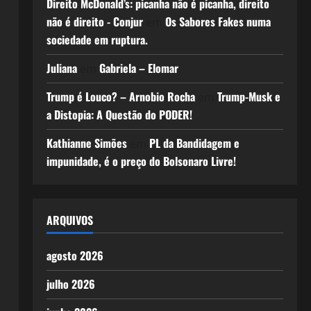
Direito McDonald’s: picanha não é picanha, direito
não é direito - Conjur
Os Sabores Fakes numa
em
sociedade em ruptura.
Juliana
Gabriela – Elomar
em
Trump é Louco? – Arnobio Rocha
Trump-Musk e
em
a Distopia: A Questão do PODER!
Kathianne Simões
PL da Bandidagem e
em
impunidade, é o preço do Bolsonaro Livre!
ARQUIVOS
agosto 2026
julho 2026