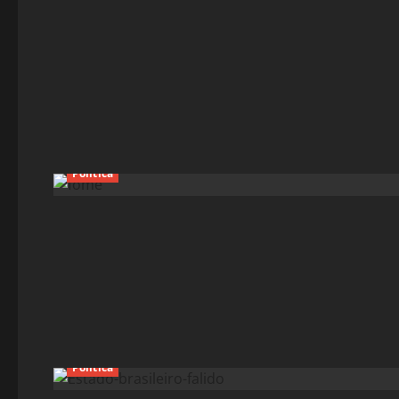
Política
Política