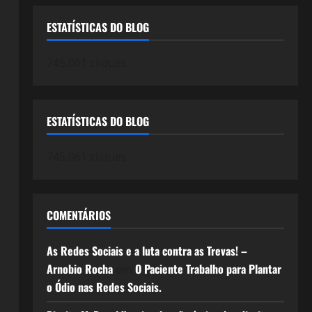
ESTATÍSTICAS DO BLOG
745.061 cliques
ESTATÍSTICAS DO BLOG
745.061 cliques
COMENTÁRIOS
As Redes Sociais e a luta contra as Trevas! –
Arnobio Rocha
O Paciente Trabalho para Plantar
em
o Ódio nas Redes Sociais.