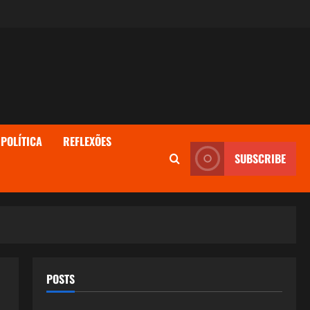
POLÍTICA
REFLEXÕES
SUBSCRIBE
POSTS