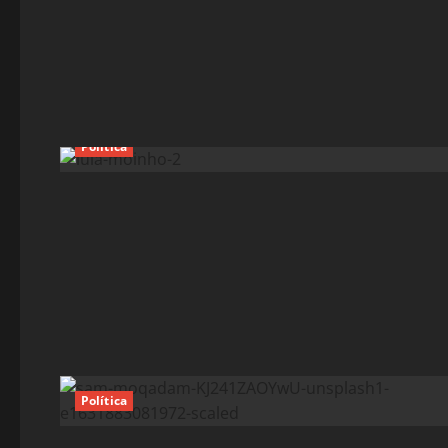
Política
Política