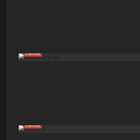
Política
Política