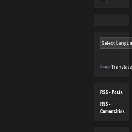
Powered
by
Translate
RSS - Posts
RSS -
Comentários