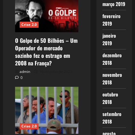
março 2019
fevereiro
2019
Crise 2.0
janeiro
O Golpe de 50 Bilhões – Um
2019
Operador de mercado
sozinho fez o estrago em
dezembro
2008 na França?
2018
admin
16 de julho de 2025
novembro
0
2018
outubro
2018
setembro
2018
Crise 2.0
agosto