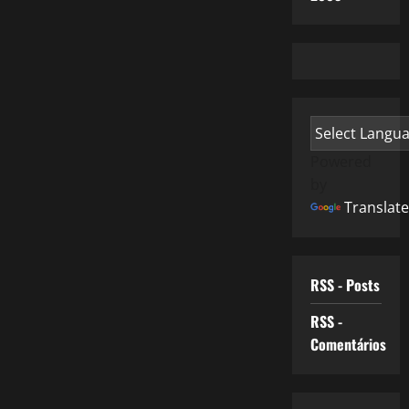
Powered
by
Translate
RSS - Posts
RSS -
Comentários