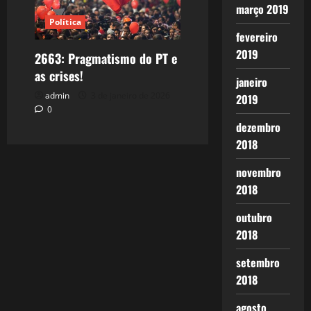
março 2019
Política
fevereiro
2019
2663: Pragmatismo do PT e
as crises!
janeiro
admin
3 de janeiro de 2026
2019
0
dezembro
2018
novembro
2018
outubro
2018
setembro
2018
agosto