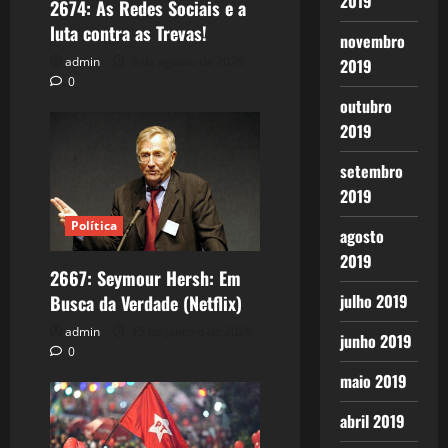
2019
2674: As Redes Sociais e a
luta contra as Trevas!
novembro
admin
5 de agosto de 2026
2019
0
outubro
2019
setembro
2019
Política
agosto
2019
2667: Seymour Hersh: Em
julho 2019
Busca da Verdade (Netflix)
admin
15 de janeiro de 2026
junho 2019
0
maio 2019
abril 2019