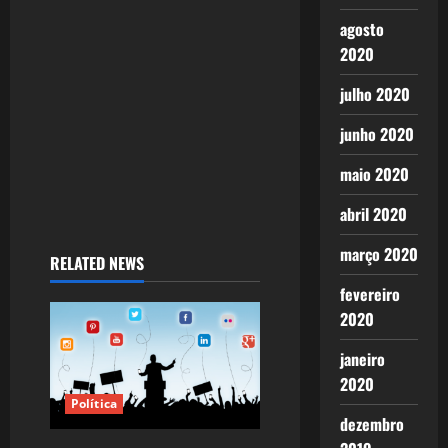
i
agosto
2020
o
julho 2020
n
junho 2020
maio 2020
abril 2020
março 2020
RELATED NEWS
fevereiro
2020
janeiro
2020
Política
dezembro