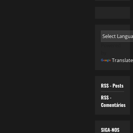
Powered
by
Translate
RSS - Posts
RSS -
Comentários
SIGA-NOS