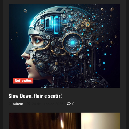
Reflexões
Slow Down, fluir e sentir!
admin
24 de julho de 2026
0