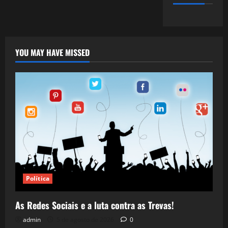
YOU MAY HAVE MISSED
Política
As Redes Sociais e a luta contra as Trevas!
admin
5 de agosto de 2026
0