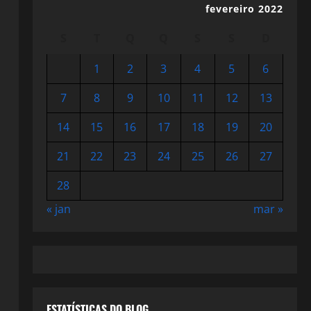
fevereiro 2022
S
T
Q
Q
S
S
D
1
2
3
4
5
6
7
8
9
10
11
12
13
14
15
16
17
18
19
20
21
22
23
24
25
26
27
28
« jan
mar »
ESTATÍSTICAS DO BLOG