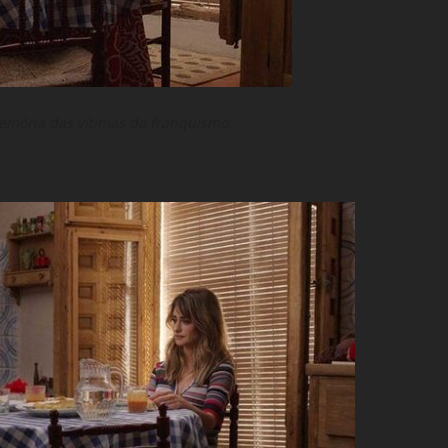
memória das vítimas do franquismo.