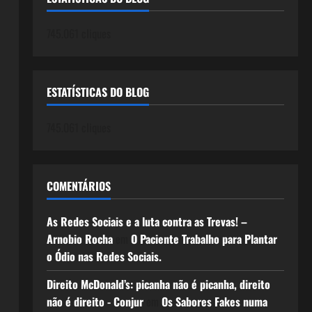
745.061 cliques
ESTATÍSTICAS DO BLOG
745.061 cliques
COMENTÁRIOS
As Redes Sociais e a luta contra as Trevas! –
Arnobio Rocha
em
O Paciente Trabalho para Plantar
o Ódio nas Redes Sociais.
Direito McDonald’s: picanha não é picanha, direito
não é direito - Conjur
em
Os Sabores Fakes numa