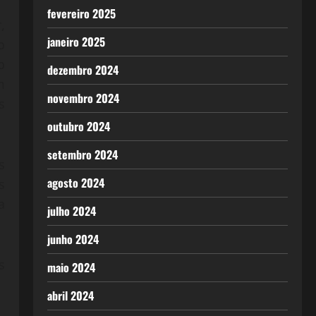
fevereiro 2025
,
janeiro 2025
o
o
dezembro 2024
m
novembro 2024
s
outubro 2024
setembro 2024
s
agosto 2024
s
a
julho 2024
junho 2024
s
maio 2024
abril 2024