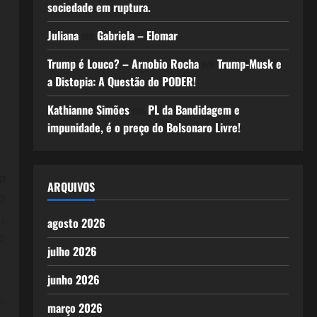
sociedade em ruptura.
Juliana
em
Gabriela – Elomar
Trump é Louco? – Arnobio Rocha
em
Trump-Musk e
a Distopia: A Questão do PODER!
Kathianne Simões
em
PL da Bandidagem e
impunidade, é o preço do Bolsonaro Livre!
o
ARQUIVOS
o
,
agosto 2026
e
julho 2026
junho 2026
,
março 2026