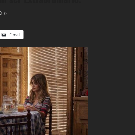
0
E-mail