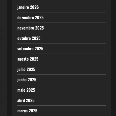
.
janeiro 2026
r
dezembro 2025
novembro 2025
a
é
outubro 2025
o
setembro 2025
e
agosto 2025
,
julho 2025
junho 2025
o
e
maio 2025
a
abril 2025
r
março 2025