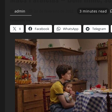
admin
22 de fevereiro de 2022
3 minutes read
Compartilhe isso:
X
Facebook
WhatsApp
Telegram