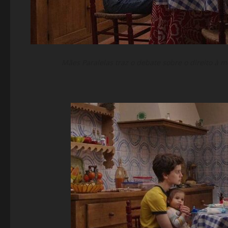
Mães Paralelas traz o debate sobre o direito à 