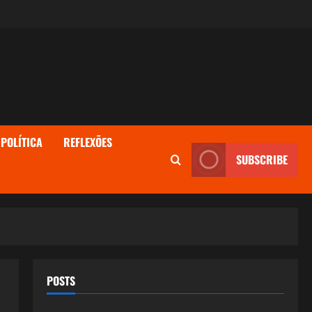
POLÍTICA
REFLEXÕES
SUBSCRIBE
POSTS