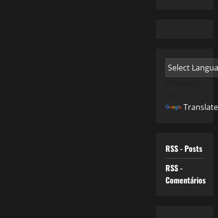
Powered
by
Translate
RSS - Posts
RSS -
Comentários