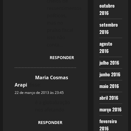
cheios de
outubro
ressentimentos
2016
políticos,
mas no
setembro
praíso fiscal
2016
isso não
agosto
conta…
2016
RESPONDER
julho 2016
junho 2016
Maria Cosmas
Arapi
disse:
maio 2016
22 de março de 2013 às 23:45
abril 2016
é a globalização
março 2016
nos afetando
fevereiro
RESPONDER
2016