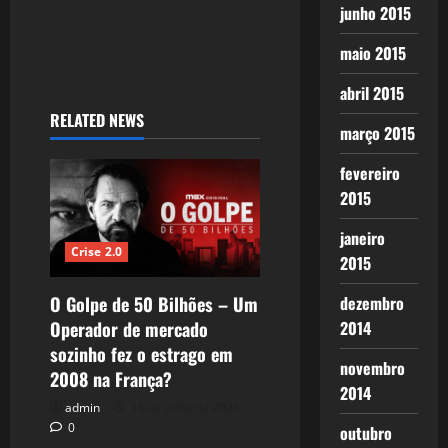
junho 2015
maio 2015
abril 2015
RELATED NEWS
março 2015
fevereiro
2015
janeiro
Crise 2.0
2015
O Golpe de 50 Bilhões – Um
dezembro
Operador de mercado
2014
sozinho fez o estrago em
novembro
2008 na França?
2014
admin
16 de julho de 2025
0
outubro