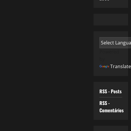
Powered
by
Translate
RSS - Posts
RSS -
Comentários