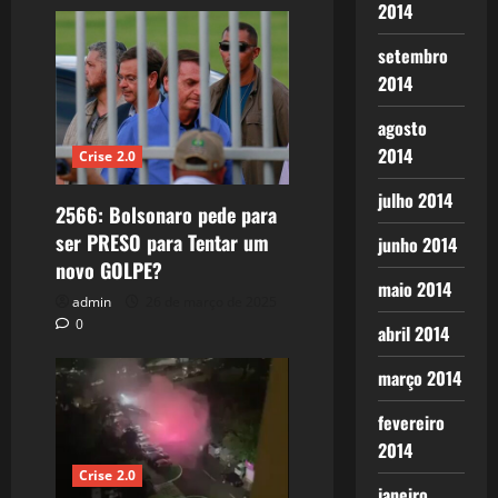
2014
setembro
2014
agosto
2014
Crise 2.0
julho 2014
2566: Bolsonaro pede para
ser PRESO para Tentar um
junho 2014
novo GOLPE?
maio 2014
admin
26 de março de 2025
0
abril 2014
março 2014
fevereiro
2014
Crise 2.0
janeiro