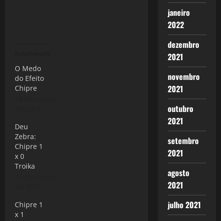
janeiro
2022
dezembro
Relacionado
2021
O Medo
novembro
do Efeito
2021
Chipre
18 de março
outubro
de 2013
2021
Deu
Zebra:
setembro
Chipre 1
2021
x 0
Troika
agosto
20 de março
2021
de 2013
julho 2021
Chipre 1
x 1