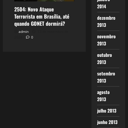
2014
2504: Novo Ataque
Terrorista em Brasília, até
dezembro
quando GONET dormirá?
2013
admin
13 de novembro de
novembro
2024
0
2013
outubro
2013
setembro
2013
agosto
2013
julho 2013
junho 2013