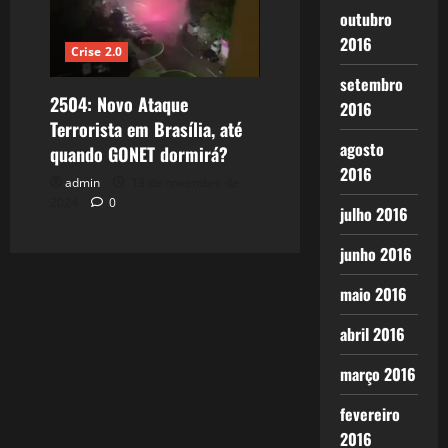
outubro
2016
Crise 2.0
setembro
2504: Novo Ataque
2016
Terrorista em Brasília, até
agosto
quando GONET dormirá?
2016
admin
13 de novembro de
2024
0
julho 2016
junho 2016
maio 2016
abril 2016
março 2016
fevereiro
2016