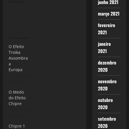
junho 2021
Curtir isso:
março 2021
fevereiro
2021
Relacionado
janeiro
O Efeito
2021
Troika
Assombra
dezembro
a
2020
Europa
19 de março
novembro
de 2013
2020
O Medo
do Efeito
outubro
Chipre
2020
18 de março
de 2013
setembro
2020
Chipre 1