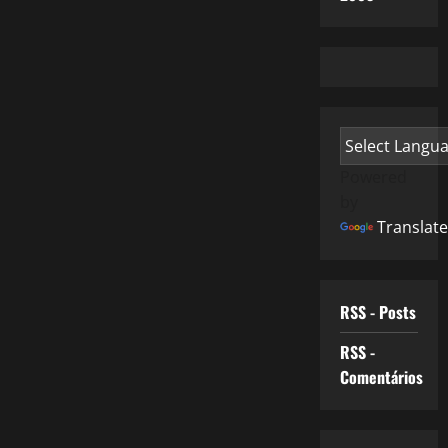
Powered
by
Translate
RSS - Posts
RSS -
Comentários