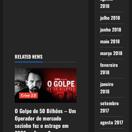
2018
julho 2018
junho 2018
maio 2018
março 2018
RELATED NEWS
fevereiro
2018
janeiro
2018
Crise 2.0
setembro
O Golpe de 50 Bilhões – Um
2017
Operador de mercado
agosto 2017
sozinho fez o estrago em