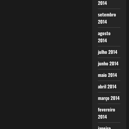
2014
setembro
2014
agosto
2014
julho 2014
junho 2014
maio 2014
abril 2014
março 2014
fevereiro
2014
janeiro