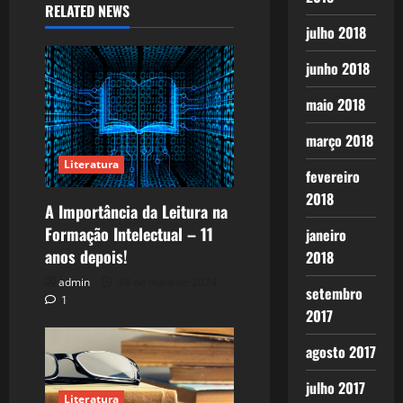
RELATED NEWS
julho 2018
junho 2018
maio 2018
março 2018
Literatura
fevereiro
2018
A Importância da Leitura na
Formação Intelectual – 11
janeiro
anos depois!
2018
admin
24 de maio de 2024
setembro
1
2017
agosto 2017
julho 2017
Literatura