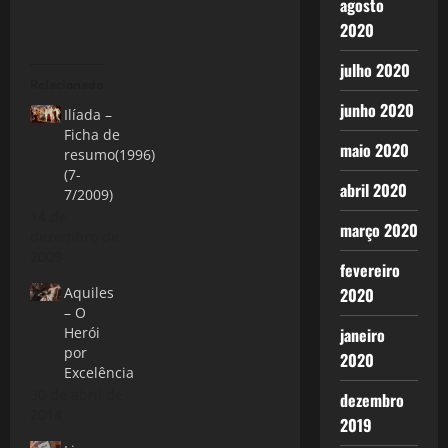
agosto
2020
julho 2020
Relacionado
junho 2020
Ilíada –
Ficha de
maio 2020
resumo(1996)
(7-
abril 2020
7/2009)
14 de
março 2020
dezembro de
2009
fevereiro
Aquiles
2020
– O
Herói
janeiro
por
2020
Excelência
30 de abril de
dezembro
2014
2019