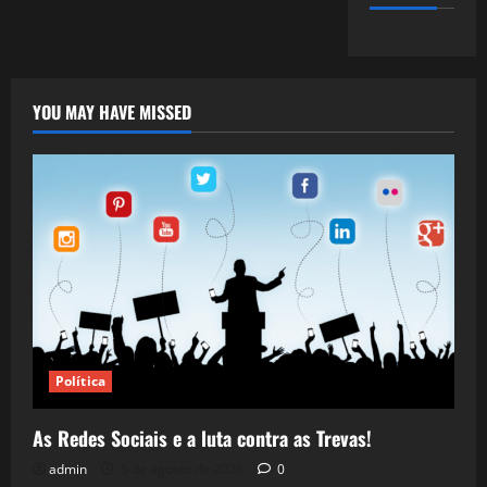
YOU MAY HAVE MISSED
Política
As Redes Sociais e a luta contra as Trevas!
admin
5 de agosto de 2026
0