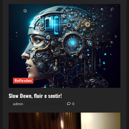
Reflexões
Slow Down, fluir e sentir!
admin
24 de julho de 2026
0