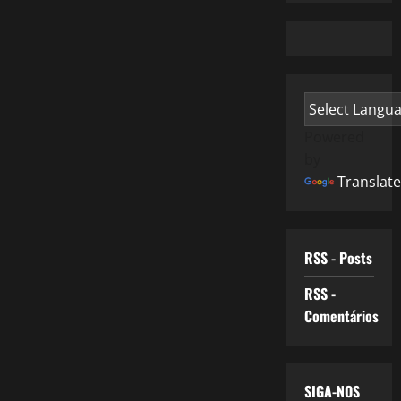
Powered
by
Translate
RSS - Posts
RSS -
Comentários
SIGA-NOS