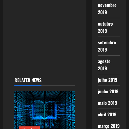
novembro
i
2019
o
outubro
2019
n
setembro
2019
agosto
2019
julho 2019
RELATED NEWS
junho 2019
maio 2019
abril 2019
março 2019