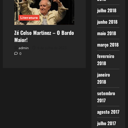
julho 2018
Literatura
junho 2018
Zé Celso Martinez – O Bardo
maio 2018
Maior!
março 2018
admin
6 de julho de 2023
0
fevereiro
2018
janeiro
2018
setembro
2017
agosto 2017
julho 2017