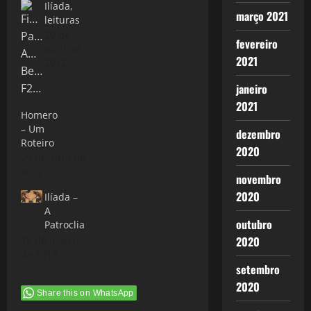
Ilíada,
março 2021
leituras
20 de
fevereiro
abril de
2021
2012
janeiro
2021
Homero
– Um
dezembro
Roteiro
2020
29 de abril de
2012
novembro
2020
Ilíada –
A
outubro
Patroclia
18 de março
2020
de 2013
setembro
2020
Share this on WhatsApp