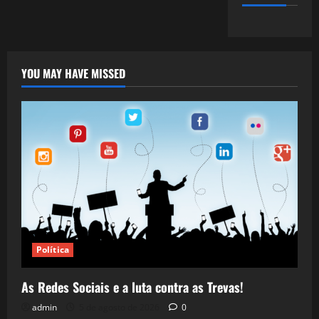
YOU MAY HAVE MISSED
Política
As Redes Sociais e a luta contra as Trevas!
admin
5 de agosto de 2026
0