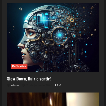
Reflexões
Slow Down, fluir e sentir!
admin
24 de julho de 2026
0