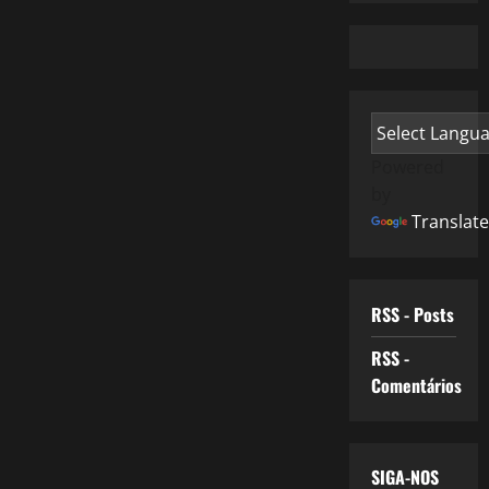
Powered
by
Translate
RSS - Posts
RSS -
Comentários
SIGA-NOS