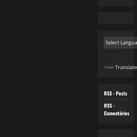
Powered
by
Translate
RSS - Posts
RSS -
Comentários