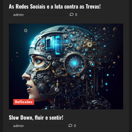
As Redes Sociais e a luta contra as Trevas!
admin
5 de agosto de 2026
0
Reflexões
Slow Down, fluir e sentir!
admin
24 de julho de 2026
0