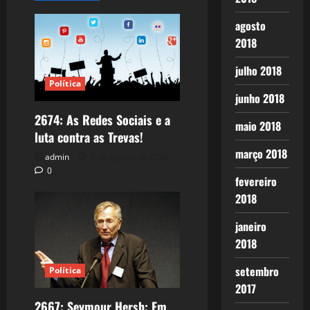
agosto
2018
julho 2018
Política
junho 2018
2674: As Redes Sociais e a
maio 2018
luta contra as Trevas!
março 2018
admin
5 de agosto de 2026
0
fevereiro
2018
janeiro
2018
setembro
Política
2017
2667: Seymour Hersh: Em