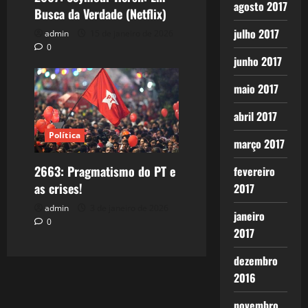
agosto 2017
Busca da Verdade (Netflix)
julho 2017
admin
15 de janeiro de 2026
0
junho 2017
maio 2017
abril 2017
Política
março 2017
2663: Pragmatismo do PT e
fevereiro
as crises!
2017
admin
3 de janeiro de 2026
janeiro
0
2017
dezembro
2016
novembro