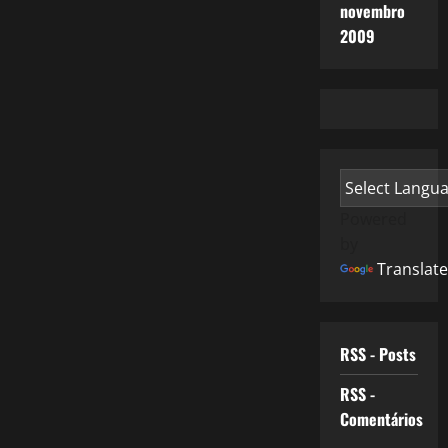
novembro
2009
Powered
by
Translate
RSS - Posts
RSS -
Comentários